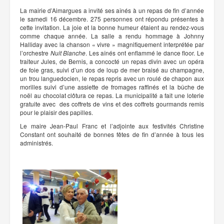
La mairie d’Aimargues a invité ses aînés à un repas de fin d’année
le samedi 16 décembre. 275 personnes ont répondu présentes à
cette invitation. La joie et la bonne humeur étaient au rendez-vous
comme chaque année. La salle a rendu hommage à Johnny
Halliday avec la chanson « vivre » magnifiquement interprétée par
l’orchestre
Nuit Blanche
. Les aînés ont enflammé le dance floor. Le
traiteur Jules, de Bernis, a concocté un repas divin avec un opéra
de foie gras, suivi d’un dos de loup de mer braisé au champagne,
un trou languedocien, le repas repris avec un roulé de chapon aux
morilles suivi d’une assiette de fromages raffinés et la bûche de
noël au chocolat clôtura ce repas. La municipalité a fait une loterie
gratuite avec des coffrets de vins et des coffrets gourmands remis
pour le plaisir des papilles.
Le maire Jean-Paul Franc et l’adjointe aux festivités Christine
Constant ont souhaité de bonnes fêtes de fin d’année à tous les
administrés.