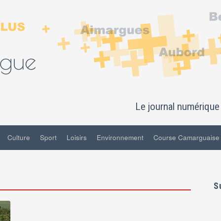
Le journal numérique 
Culture
Sport
Loisirs
Environnement
Course Camarguaise
S