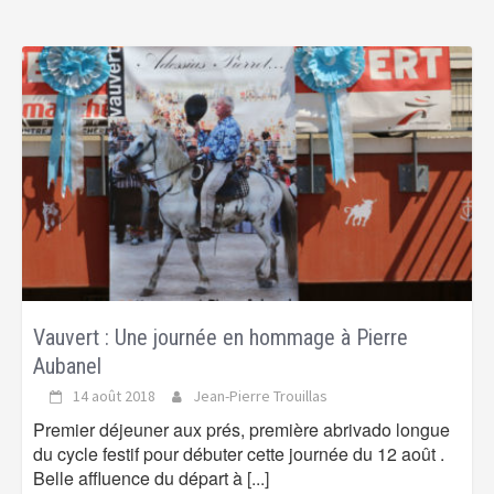
Vauvert : Une journée en hommage à Pierre
Aubanel
14 août 2018
Jean-Pierre Trouillas
Premier déjeuner aux prés, première abrivado longue
du cycle festif pour débuter cette journée du 12 août .
Belle affluence du départ à
[...]