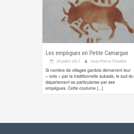
Les empègues en Petite Camargue
26 juillet 2017
Jean-Pierre Trouillas
Si nombre de villages gardois démarrent leur
« vote » par la traditionnelle aubade, le sud du
département se particularise par ses
empègues. Cette coutume
[...]