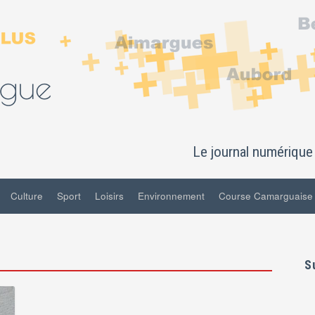
Le journal numérique 
Culture
Sport
Loisirs
Environnement
Course Camarguaise
S