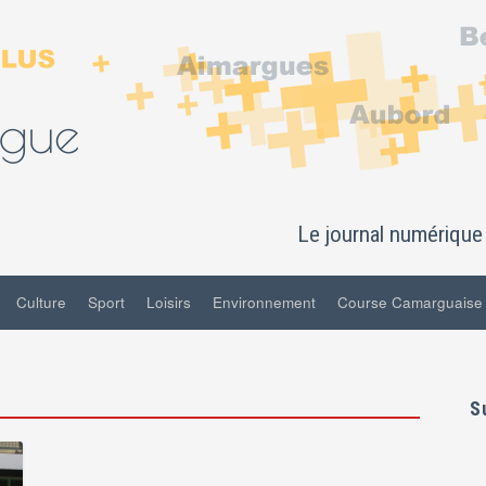
Le journal numérique 
Culture
Sport
Loisirs
Environnement
Course Camarguaise
S