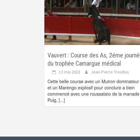
Vauvert : Course des As, 2éme journ
du trophée Camargue médical
13 mai 2018
Jean-Pierre Trouillas
Cette belle course avec un Muiron dominateur
et un Marengo explosif pour conclure a bien
commencé avec une roussataïo de la manade
Puig,
[...]