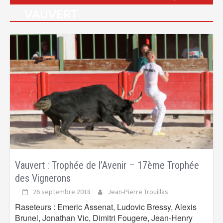
VAUVERT
Vauvert : Trophée de l’Avenir – 17ème Trophée
des Vignerons
26 septembre 2018
Jean-Pierre Trouillas
Raseteurs : Emeric Assenat, Ludovic Bressy, Alexis
Brunel, Jonathan Vic, Dimitri Fougere, Jean-Henry