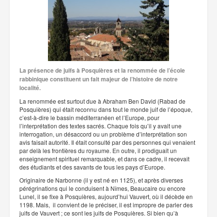
La présence de juifs à Posquières et la renommée de l’école
rabbinique constituent un fait majeur de l’histoire de notre
localité.
La renommée est surtout due à Abraham Ben David (Rabad de
Posquières) qui était reconnu dans tout le monde juif de l’époque,
c’est-à-dire le bassin méditerranéen et l’Europe, pour
l’interprétation des textes sacrés. Chaque fois qu’il y avait une
interrogation, un désaccord ou un problème d’interprétation son
avis faisait autorité. Il était consulté par des personnes qui venaient
par delà les frontières du royaume. En outre, il prodiguait un
enseignement spirituel remarquable, et dans ce cadre, il recevait
des étudiants et des savants de tous les pays d’Europe.
Originaire de Narbonne (il y est né en 1125), et après diverses
pérégrinations qui le conduisent à Nîmes, Beaucaire ou encore
Lunel, il se fixe à Posquières, aujourd’hui Vauvert, où il décède en
1198. Mais, il convient de le préciser, il est impropre de parler des
juifs de Vauvert ; ce sont les juifs de Posquières. Si bien qu’à