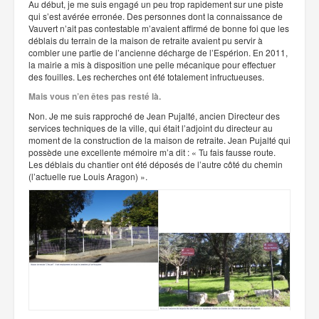
Au début, je me suis engagé un peu trop rapidement sur une piste
qui s’est avérée erronée. Des personnes dont la connaissance de
Vauvert n’ait pas contestable m’avaient affirmé de bonne foi que les
déblais du terrain de la maison de retraite avaient pu servir à
combler une partie de l’ancienne décharge de l’Espérion. En 2011,
la mairie a mis à disposition une pelle mécanique pour effectuer
des fouilles. Les recherches ont été totalement infructueuses.
Mais vous n’en êtes pas resté là.
Non. Je me suis rapproché de Jean Pujalté, ancien Directeur des
services techniques de la ville, qui était l’adjoint du directeur au
moment de la construction de la maison de retraite. Jean Pujalté qui
possède une excellente mémoire m’a dit : « Tu fais fausse route.
Les déblais du chantier ont été déposés de l’autre côté du chemin
(l’actuelle rue Louis Aragon) ».