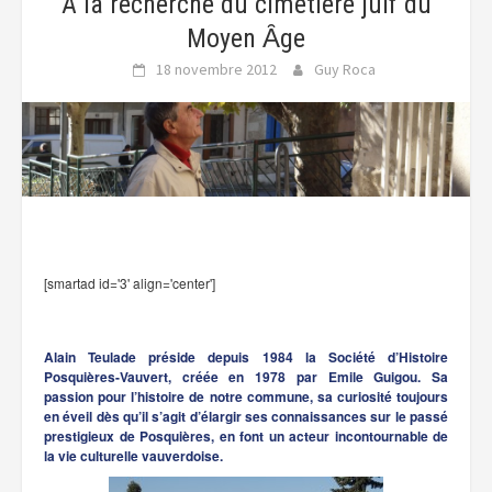
A la recherche du cimetière juif du
Moyen Ȃge
18 novembre 2012
Guy Roca
[smartad id='3' align='center']
Alain Teulade préside depuis 1984 la Société d’Histoire
Posquières-Vauvert, créée en 1978 par Emile Guigou. Sa
passion pour l’histoire de notre commune, sa curiosité toujours
en éveil dès qu’il s’agit d’élargir ses connaissances sur le passé
prestigieux de Posquières, en font un acteur incontournable de
la vie culturelle vauverdoise.