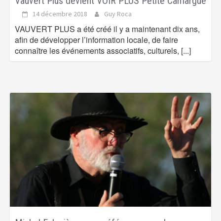
Vauvert Plus devient VOIR PLUS Petite Camargue
14 décembre 2018
Guy Roca
VAUVERT PLUS a été créé il y a maintenant dix ans,
afin de développer l’information locale, de faire
connaître les événements associatifs, culturels,
[...]