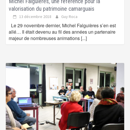
Michel Falguières, une référence pour la
valorisation du patrimoine camarguais
13 décembre 2018
Guy Roca
Le 29 novembre dernier, Michel Falguières s’en est
allé… Il était devenu au fil des années un partenaire
majeur de nombreuses animations
[...]