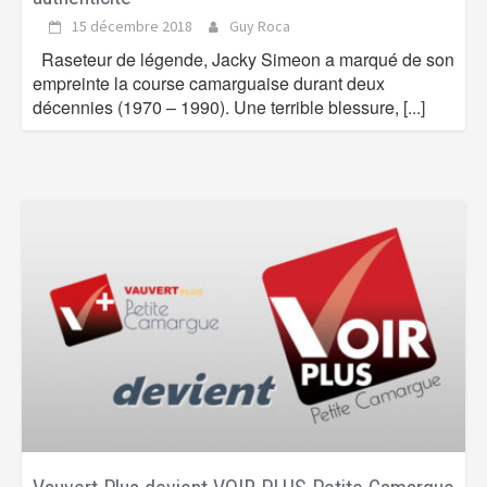
15 décembre 2018
Guy Roca
Raseteur de légende, Jacky Simeon a marqué de son
empreinte la course camarguaise durant deux
décennies (1970 – 1990). Une terrible blessure,
[...]