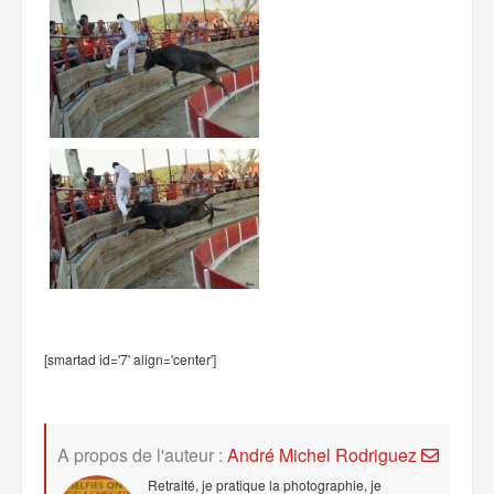
[smartad id='7' align='center']
A propos de l'auteur :
André Michel Rodriguez
Retraité, je pratique la photographie, je