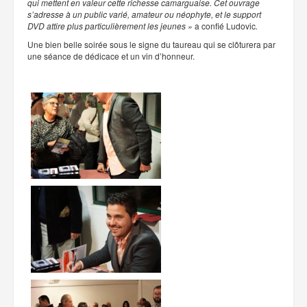
qui mettent en valeur cette richesse camarguaise. Cet ouvrage
s’adresse à un public varié, amateur ou néophyte, et le support
DVD attire plus particulièrement les jeunes »
a confié Ludovic
.
Une bien belle soirée sous le signe du taureau qui se clôturera par
une séance de dédicace et un vin d’honneur.