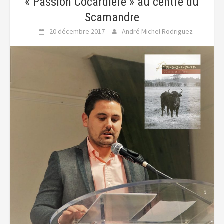
« Passion Cocardière » au centre du
Scamandre
20 décembre 2017
André Michel Rodriguez