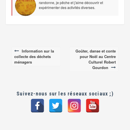
randonne, je pêche et j'aime découvrir et
expérimenter des activités diverses.
Information sur la
Goûter, danse et conte
Post
collecte des déchets
pour Noël au Centre
navigation
ménagers
Culturel Robert
Gourdon
Suivez-nous sur les réseaux sociaux ;)