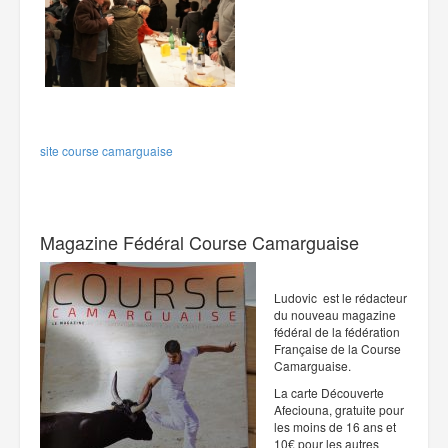
site course camarguaise
Magazine Fédéral Course Camarguaise
Ludovic est le rédacteur
du nouveau magazine
fédéral de la fédération
Française de la Course
Camarguaise.
La carte Découverte
Afeciouna, gratuite pour
les moins de 16 ans et
10€ pour les autres