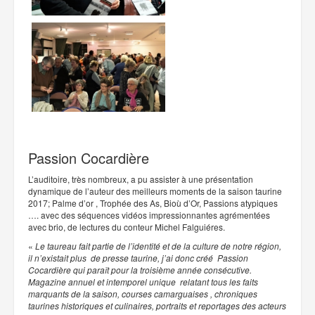
Passion Cocardière
L’auditoire, très nombreux, a pu assister à une présentation
dynamique de l’auteur des meilleurs moments de la saison taurine
2017; Palme d’or , Trophée des As, Bioù d’Or, Passions atypiques
…. avec des séquences vidéos impressionnantes agrémentées
avec brio, de lectures du conteur Michel Falguiéres.
«
Le taureau fait partie de l’identité et de la culture de notre région,
il n’existait plus de presse taurine, j’ai donc créé Passion
Cocardière qui paraît pour la troisième année consécutive.
Magazine annuel et intemporel unique relatant tous les faits
marquants de la saison, courses camarguaises , chroniques
taurines historiques et culinaires, portraits et reportages des acteurs