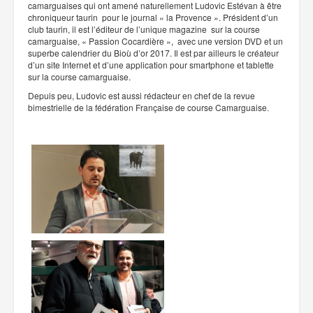
camarguaises qui ont amené naturellement Ludovic Estévan à être
chroniqueur taurin pour le journal « la Provence ». Président d’un
club taurin, il est l’éditeur de l’unique magazine sur la course
camarguaise, « Passion Cocardière », avec une version DVD et un
superbe calendrier du Bioù d’or 2017. Il est par ailleurs le créateur
d’un site Internet et d’une application pour smartphone et tablette
sur la course camarguaise.
Depuis peu, Ludovic est aussi rédacteur en chef de la revue
bimestrielle de la fédération Française de course Camarguaise.