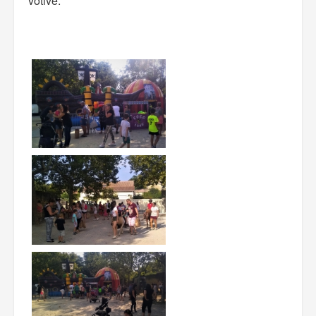
votive.