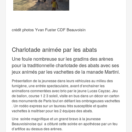
crédit photos Yvan Fuster CDF Beauvoisin
Charlotade animée par les abats
Une foule nombreuse sur les gradins des arènes
pour la traditionnelle charlotade des abats avec ses
jeux animés par les vachettes de la manade Martini.
Présentation de la jeunesse dans leurs véhicules au milieu des
fumigène, une entrée spectaculaire, avant d’enchaîner les
animations commentées avec brio par le jeune Lucas Cayzac. Jeu
de ballon, course 1 2 3 soleil, visite en bus dans un décor en carton
des monuments de Paris tout en défiant les ombrageuses vachettes
. Un rodéo express sur un taureau très susceptible et quatre
vachettes à maîtriser pour les 2 équipes des abats.
Une soirée magnifique et un grand bravo à la jeunesse
Beauvoisinoise qui a clôturé cette soirée en apothéose par un feu
d’artifice au dessus des arènes.