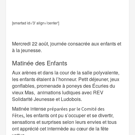
[smartad id='3' align='center']
Mercredi 22 août, journée consacrée aux enfants et
à la jeunesse.
Matinée des Enfants
Aux arènes et dans la cour de la salle polyvalente,
les enfants étaient à l’honneur. Petit déjeuner, jeux
gonflables, promenade à poneys des Écuries du
vieux Mas, animations ludiques avec REV
Solidarité Jeunesse et Ludobois.
Matinée intense
préparées par le Comité des
les enfants ont pu s’occuper et se divertir,
Fêtes,
sensations et surprises selon leurs envies et tous
ont apprécié cet
intermède
au
cœur
de la fête