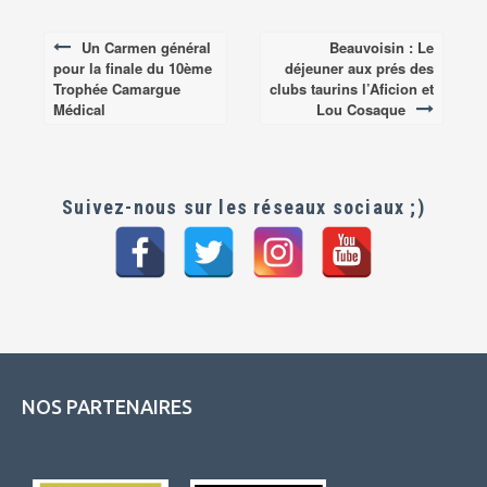
Un Carmen général
Beauvoisin : Le
Post
pour la finale du 10ème
déjeuner aux prés des
navigation
Trophée Camargue
clubs taurins l’Aficion et
Médical
Lou Cosaque
Suivez-nous sur les réseaux sociaux ;)
NOS PARTENAIRES