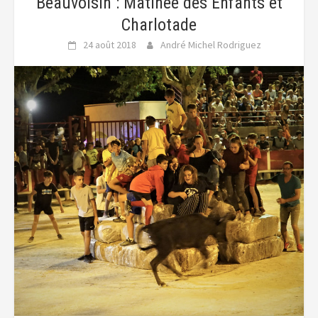
Beauvoisin : Matinée des Enfants et
Charlotade
24 août 2018
André Michel Rodriguez