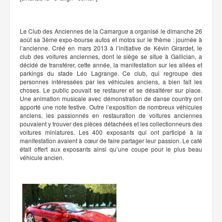
Le Club des Anciennes de la Camargue a organisé le dimanche 26
août sa 3ème expo-bourse autos et motos sur le thème : journée à
l’ancienne. Créé en mars 2013 à l’initiative de Kévin Girardet, le
club des voitures anciennes, dont le siège se situe à Gallician, a
décidé de transférer, cette année, la manifestation sur les allées et
parkings du stade Léo Lagrange. Ce club, qui regroupe des
personnes intéressées par les véhicules anciens, a bien fait les
choses. Le public pouvait se restaurer et se désaltérer sur place.
Une animation musicale avec démonstration de danse country ont
apporté une note festive. Outre l’exposition de nombreux véhicules
anciens, les passionnés en restauration de voitures anciennes
pouvaient y trouver des pièces détachées et les collectionneurs des
voitures miniatures. Les 400 exposants qui ont participé à la
manifestation avaient à cœur de faire partager leur passion. Le café
était offert aux exposants ainsi qu’une coupe pour le plus beau
véhicule ancien.