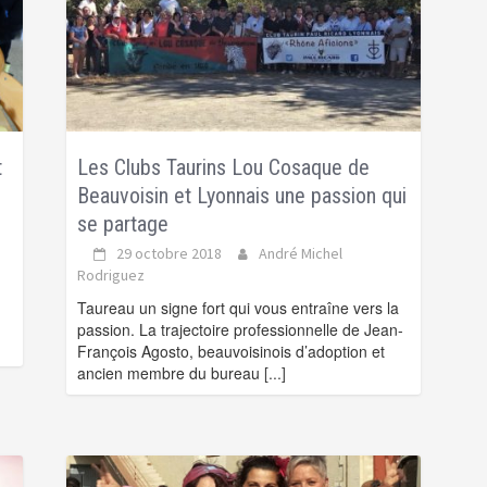
t
Les Clubs Taurins Lou Cosaque de
Beauvoisin et Lyonnais une passion qui
se partage
29 octobre 2018
André Michel
Rodriguez
Taureau un signe fort qui vous entraîne vers la
passion. La trajectoire professionnelle de Jean-
François Agosto, beauvoisinois d’adoption et
ancien membre du bureau
[...]