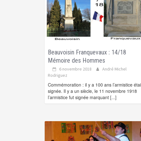
Beauvoisin Franquevaux : 14/18
Mémoire des Hommes
6 novembre 2018
André Michel
Rodriguez
Commémoration : il y a 100 ans l’armistice étai
signée. Il y a un siècle, le 11 novembre 1918
l’armistice fut signée marquant
[...]