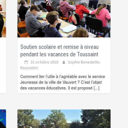
Soutien scolaire et remise à niveau
pendant les vacances de Toussaint
31 octobre 2018
Sophie Benedetto-
Rousselet
Comment lier l’utile à l’agréable avec le service
Jeunesse de la ville de Vauvert ? C’est l’objet
des vacances éducatives. Il est proposé
[...]