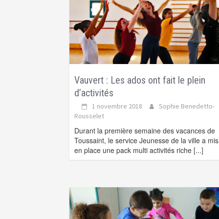
Vauvert : Les ados ont fait le plein
d’activités
1 novembre 2018
Sophie Benedetto-
Rousselet
Durant la première semaine des vacances de
Toussaint, le service Jeunesse de la ville a mis
en place une pack multi activités riche
[...]