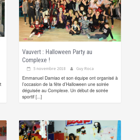
Vauvert : Halloween Party au
Complexe !
5 novembre 2018
Guy Roca
Emmanuel Damiao et son équipe ont organisé à
t
l’occasion de la fête d’Halloween une soirée
déguisée au Complexe. Un début de soirée
sportif
[...]