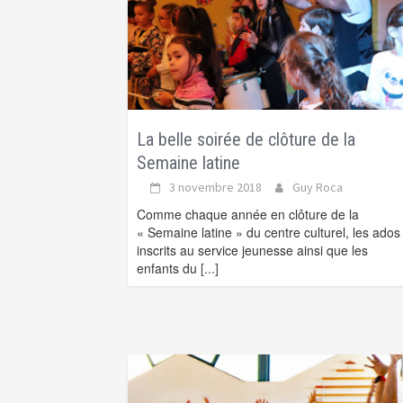
La belle soirée de clôture de la
Semaine latine
3 novembre 2018
Guy Roca
Comme chaque année en clôture de la
« Semaine latine » du centre culturel, les ados
inscrits au service jeunesse ainsi que les
enfants du
[...]