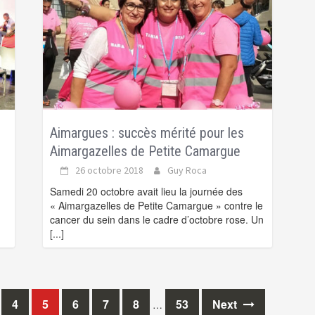
Aimargues : succès mérité pour les
Aimargazelles de Petite Camargue
26 octobre 2018
Guy Roca
Samedi 20 octobre avait lieu la journée des
« Aimargazelles de Petite Camargue » contre le
cancer du sein dans le cadre d’octobre rose. Un
[...]
4
5
6
7
8
53
Next
…