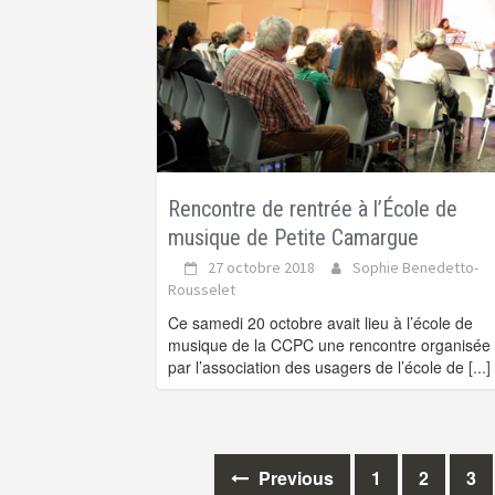
Rencontre de rentrée à l’École de
musique de Petite Camargue
27 octobre 2018
Sophie Benedetto-
Rousselet
Ce samedi 20 octobre avait lieu à l’école de
musique de la CCPC une rencontre organisée
par l’association des usagers de l’école de
[...]
Previous
1
2
3