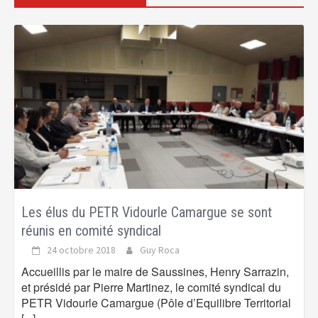
Les élus du PETR Vidourle Camargue se sont
réunis en comité syndical
24 octobre 2018
Guy Roca
Accueillis par le maire de Saussines, Henry Sarrazin,
et présidé par Pierre Martinez, le comité syndical du
PETR Vidourle Camargue (Pôle d’Equilibre Territorial