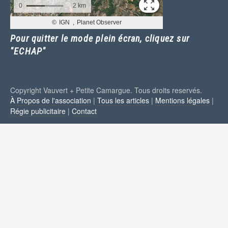
Pour quitter le mode plein écran, cliquez sur
"ECHAP"
Copyright Vauvert + Petite Camargue. Tous droits reservés.
À Propos de l'association
|
Tous les articles
|
Mentions légales
|
Régie publicitaire
|
Contact