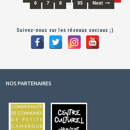
Posts
6
7
8
…
95
Next
navigation
Suivez-nous sur les réseaux sociaux ;)
NOS PARTENAIRES