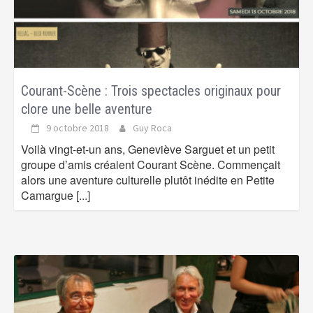
Courant-Scène : Trois spectacles originaux pour
clore une belle aventure
9 octobre 2018
Guy Roca
Voilà vingt-et-un ans, Geneviève Sarguet et un petit
groupe d’amis créaient Courant Scène. Commençait
alors une aventure culturelle plutôt inédite en Petite
Camargue
[...]