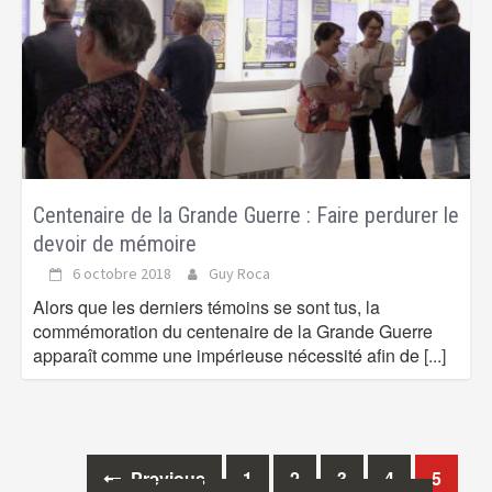
Centenaire de la Grande Guerre : Faire perdurer le
devoir de mémoire
6 octobre 2018
Guy Roca
Alors que les derniers témoins se sont tus, la
commémoration du centenaire de la Grande Guerre
apparaît comme une impérieuse nécessité afin de
[...]
Previous
1
2
3
4
5