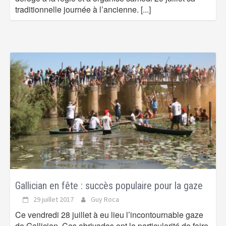
traditionnelle journée à l’ancienne.
[...]
Gallician en fête : succès populaire pour la gaze
29 juillet 2017
Guy Roca
Ce vendredi 28 juillet à eu lieu l’incontournable gaze
de Gallician. Ces abrivados ont la particularité de faire