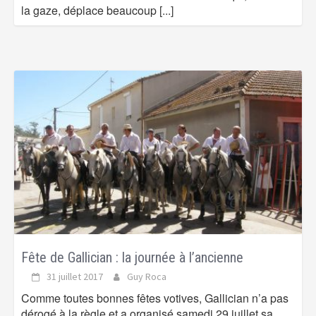
la gaze, déplace beaucoup
[...]
Fête de Gallician : la journée à l’ancienne
31 juillet 2017
Guy Roca
Comme toutes bonnes fêtes votives, Gallician n’a pas
dérogé à la règle et a organisé samedi 29 juillet sa