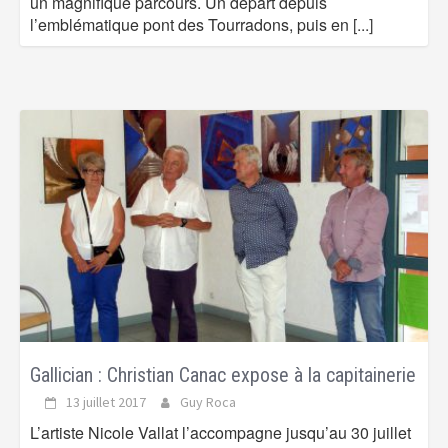
un magnifique parcours. Un départ depuis
l’emblématique pont des Tourradons, puis en
[...]
Gallician : Christian Canac expose à la capitainerie
13 juillet 2017
Guy Roca
L’artiste Nicole Vallat l’accompagne jusqu’au 30 juillet