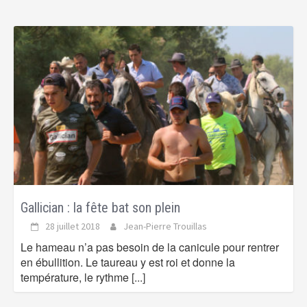
Gallician : la fête bat son plein
28 juillet 2018
Jean-Pierre Trouillas
Le hameau n’a pas besoin de la canicule pour rentrer
en ébullition. Le taureau y est roi et donne la
température, le rythme
[...]