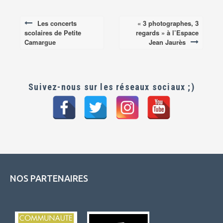
Les concerts
« 3 photographes, 3
Post
scolaires de Petite
regards » à l’Espace
navigation
Camargue
Jean Jaurès
Suivez-nous sur les réseaux sociaux ;)
NOS PARTENAIRES