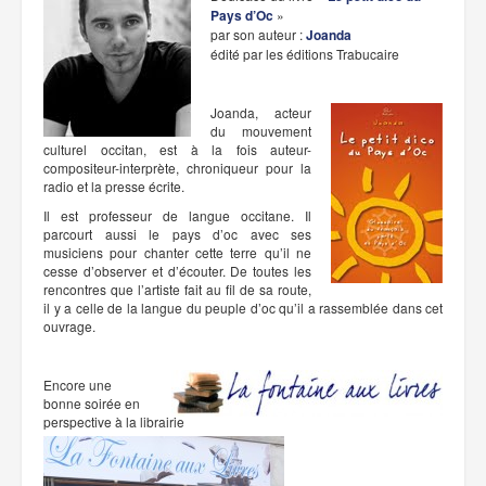
Pays d’Oc
»
par son auteur :
Joanda
édité par les éditions Trabucaire
Joanda, acteur
du mouvement
culturel occitan, est à la fois auteur-
compositeur-interprète, chroniqueur pour la
radio et la presse écrite.
Il est professeur de langue occitane. Il
parcourt aussi le pays d’oc avec ses
musiciens pour chanter cette terre qu’il ne
cesse d’observer et d’écouter. De toutes les
rencontres que l’artiste fait au fil de sa route,
il y a celle de la langue du peuple d’oc qu’il a rassemblée dans cet
ouvrage.
Encore une
bonne soirée en
perspective à la librairie