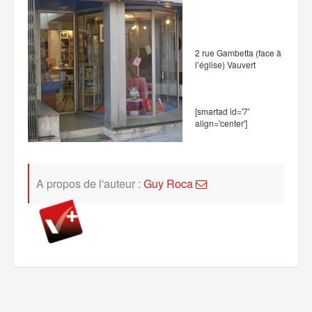
2 rue Gambetta (face à
l’église) Vauvert
[smartad id='7'
align='center']
A propos de l'auteur :
Guy Roca