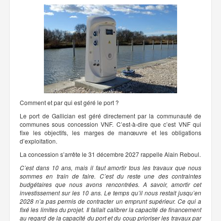
Comment et par qui est géré le port ?
Le port de Gallician est géré directement par la communauté de
communes sous concession VNF. C’est-à-dire que c’est VNF qui
fixe les objectifs, les marges de manœuvre et les obligations
d’exploitation.
La concession s’arrête le 31 décembre 2027 rappelle Alain Reboul.
C’est dans 10 ans, mais il faut amortir tous les travaux que nous
sommes en train de faire. C’est du reste une des contraintes
budgétaires que nous avons rencontrées. A savoir, amortir cet
investissement sur les 10 ans. Le temps qu’il nous restait jusqu’en
2028 n’a pas permis de contracter un emprunt supérieur. Ce qui a
fixé les limites du projet. Il fallait calibrer la capacité de financement
au regard de la capacité du port et du coup prioriser les travaux par