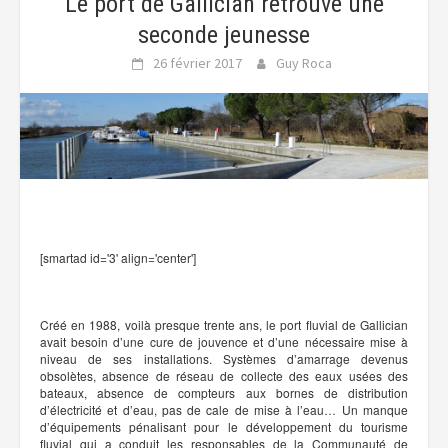
Le port de Gallician retrouve une
seconde jeunesse
26 février 2017
Guy Roca
[smartad id='3' align='center']
Créé en 1988, voilà presque trente ans, le port fluvial de Gallician
avait besoin d’une cure de jouvence et d’une nécessaire mise à
niveau de ses installations. Systèmes d’amarrage devenus
obsolètes, absence de réseau de collecte des eaux usées des
bateaux, absence de compteurs aux bornes de distribution
d’électricité et d’eau, pas de cale de mise à l’eau… Un manque
d’équipements pénalisant pour le développement du tourisme
fluvial qui a conduit les responsables de la Communauté de