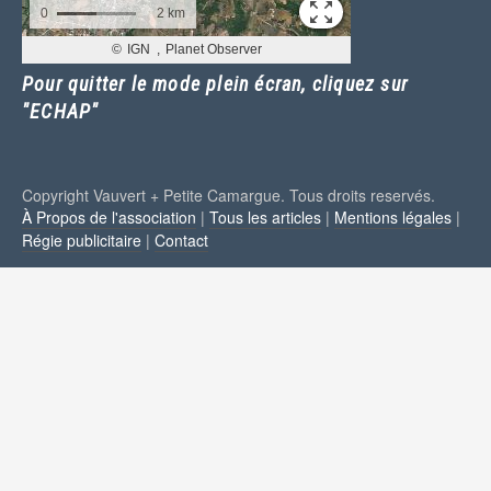
Pour quitter le mode plein écran, cliquez sur
"ECHAP"
Copyright Vauvert + Petite Camargue. Tous droits reservés.
À Propos de l'association
|
Tous les articles
|
Mentions légales
|
Régie publicitaire
|
Contact