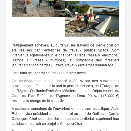
Pratiquement achevés, aujourd’hui, les travaux de génie civil ont
été réalisés par l’entreprise de travaux publics Spada. Sont
intervenus également sur le chantier : Citéos (réseaux électricité),
Rampa TP (réseaux humides), la Compagnie des forestiers
(soutènement de berges), Etrave Travaux (systèmes d’amarrage).
Coût total de l’opération : 567 000 € hors taxes.
Cet aménagement a été financé à 80 % par des subventions
publiques de l’Etat (pour la part la plus importante), de l’Europe, de
la Région Occitanie/Pyrénées-Méditerranée, du Département du
Gard, du Plan Rhône, de l’Agence de l’eau. 20 %, (115 000 €)
restent à la charge de la collectivité.
A quelques semaines de l’ouverture de la saison touristique, Alain
Reboul, vice-président au tourisme et au port de Gallician, Carole
Colençon, Chef de projet développement territorial, expriment leur
satisfaction de voir ce projet enfin concrétisé.