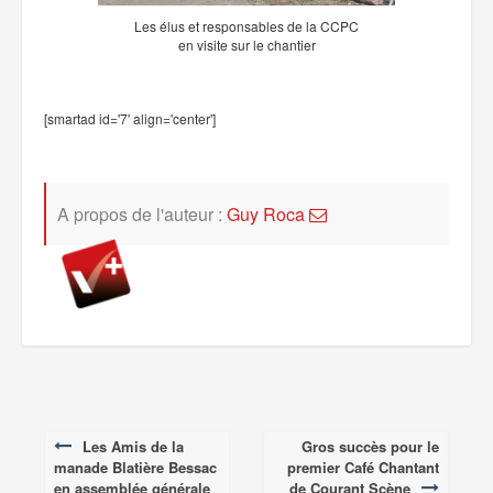
Les élus et responsables de la CCPC
en visite sur le chantier
[smartad id='7' align='center']
A propos de l'auteur :
Guy Roca
Les Amis de la
Gros succès pour le
Post
manade Blatière Bessac
premier Café Chantant
navigation
en assemblée générale
de Courant Scène