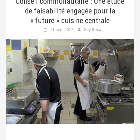
Conseil communautaire : Une étude
de faisabilité engagée pour la
« future » cuisine centrale
21 avril 2017
Guy Roca