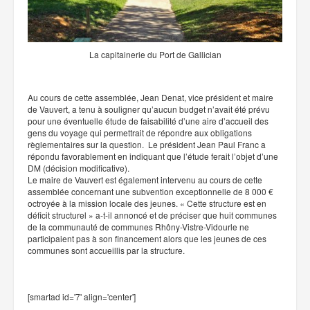
La capitainerie du Port de Gallician
Au cours de cette assemblée, Jean Denat, vice président et maire
de Vauvert, a tenu à souligner qu’aucun budget n’avait été prévu
pour une éventuelle étude de faisabilité d’une aire d’accueil des
gens du voyage qui permettrait de répondre aux obligations
règlementaires sur la question. Le président Jean Paul Franc a
répondu favorablement en indiquant que l’étude ferait l’objet d’une
DM (décision modificative).
Le maire de Vauvert est également intervenu au cours de cette
assemblée concernant une subvention exceptionnelle de 8 000 €
octroyée à la mission locale des jeunes. « Cette structure est en
déficit structurel » a-t-il annoncé et de préciser que huit communes
de la communauté de communes Rhôny-Vistre-Vidourle ne
participaient pas à son financement alors que les jeunes de ces
communes sont accueillis par la structure.
[smartad id='7' align='center']