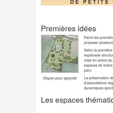
Premières idées
Parmi les première
proposer plusieurs
Selon la premièr
esplanade structur
mise en scène du 
espaces de loisirs
parc.
La préservation de
Cliquer pour agrandir
d’associations vég
dynamiques sponta
Les espaces thématiq