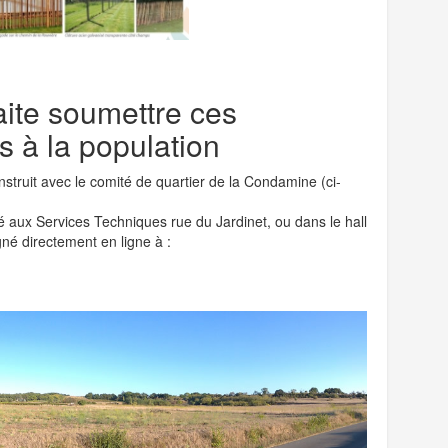
aite soumettre ces
s à la population
nstruit avec le comité de quartier de la Condamine (ci-
 aux Services Techniques rue du Jardinet, ou dans le hall
gné directement en ligne à :