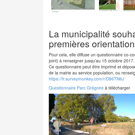
La municipalité souh
premières orientation
Pour cela, elle diffuse un questionnaire co-co
joint) à renseigner jusqu’au 15 octobre 2017.
Ce questionnaire peut être imprimé et déposé
de la mairie au service population, ou rensei
https://fr.surveymonkey.com/r/D86TN6J
Questionnaire Parc Grégoire
à télécharger