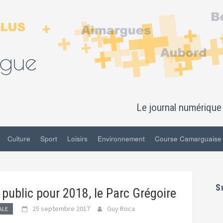
Le journal numérique 
Culture
Sport
Loisirs
Environnement
Course Camarguaise
S
public pour 2018, le Parc Grégoire
25 septembre 2017
Guy Roca
ALE