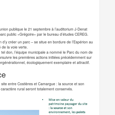
union publique le 21 septembre à l’auditorium J-Denat
r parc public «Grégoire» par le bureau d’études CEREG.
ion d’y créer un parc – se situe en bordure de l’Espérion au
 de la voie verte.
n tel don, l’équipe municipale a nommé le Parc du nom de
rsuivre les premières actions initiées précédemment sur
tergénérationnel, écologiquement exemplaire et attractif.
ce
site entre Costières et Camargue : la source et son
e caractère rural seront totalement conservés.