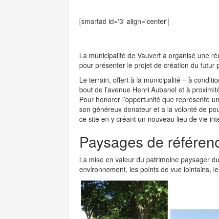
[smartad id='3' align='center']
La municipalité de Vauvert a organisé une ré
pour présenter le projet de création du futu
Le terrain, offert à la municipalité – à condit
bout de l’avenue Henri Aubanel et à proximité
Pour honorer l’opportunité que représente u
son généreux donateur et a la volonté de pou
ce site en y créant un nouveau lieu de vie in
Paysages de référen
La mise en valeur du patrimoine paysager du 
environnement, les points de vue lointains, l