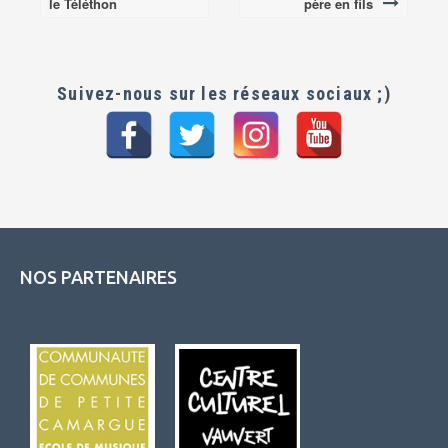
navigation
le Téléthon
père en fils
Suivez-nous sur les réseaux sociaux ;)
NOS PARTENAIRES