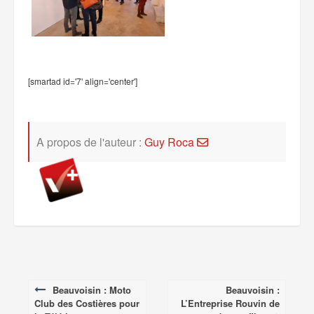
[smartad id='7' align='center']
A propos de l'auteur :
Guy Roca
Beauvoisin : Moto
Beauvoisin :
Post
Club des Costières pour
L’Entreprise Rouvin de