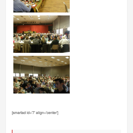
[smartad id='7' align='center']