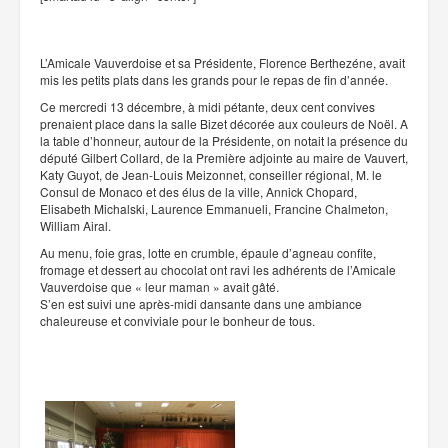
L’Amicale Vauverdoise et sa Présidente, Florence Berthezéne, avait
mis les petits plats dans les grands pour le repas de fin d’année.
Ce mercredi 13 décembre, à midi pétante, deux cent convives
prenaient place dans la salle Bizet décorée aux couleurs de Noël. A
la table d’honneur, autour de la Présidente, on notait la présence du
député Gilbert Collard, de la Première adjointe au maire de Vauvert,
Katy Guyot, de Jean-Louis Meizonnet, conseiller régional, M. le
Consul de Monaco et des élus de la ville, Annick Chopard,
Elisabeth Michalski, Laurence Emmanueli, Francine Chalmeton,
William Airal.
Au menu, foie gras, lotte en crumble, épaule d’agneau confite,
fromage et dessert au chocolat ont ravi les adhérents de l’Amicale
Vauverdoise que « leur maman » avait gâté.
S’en est suivi une après-midi dansante dans une ambiance
chaleureuse et conviviale pour le bonheur de tous.