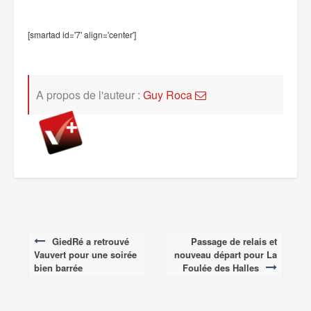
[smartad id='7' align='center']
A propos de l'auteur :
Guy Roca
GiedRé a retrouvé
Passage de relais et
Post
Vauvert pour une soirée
nouveau départ pour La
navigation
bien barrée
Foulée des Halles