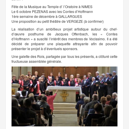
Fëte de la Musique au Temple d’ l’Oratoire à NIMES
Le 6 octobre PEZENAS avec les Contes d’Hoffmann
1ère semaine de décembre à GALLARGUES
Une proposition au petit théâtre de VERGEZE (à confirmer)
La réalisation d’un ambitieux projet artistique autour du chef-
d’œuvre posthume de Jacques Offenbach, les « Contes
d’Hoffmann » a suscité l’intérêt des membres de Vocissimo. Il a été
décidé de préparer une plaquette attrayante afin de pouvoir
présenter le projet à d’éventuels sponsors.
Une galette des Rois, partagée par tous les présents, a clôturé cette
fructueuse assemblée générale.