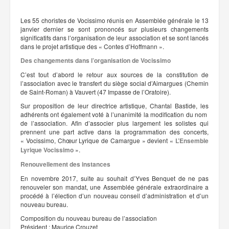
Les 55 choristes de Vocissimo réunis en Assemblée générale le 13
janvier dernier se sont prononcés sur plusieurs changements
significatifs dans l’organisation de leur association et se sont lancés
dans le projet artistique des « Contes d’Hoffmann ».
Des changements dans l’organisation de Vocissimo
C’est tout d’abord le retour aux sources de la constitution de
l’association avec le transfert du siège social d’Aimargues (Chemin
de Saint-Roman) à Vauvert (47 Impasse de l’Oratoire).
Sur proposition de leur directrice artistique, Chantal Bastide, les
adhérents ont également voté à l’unanimité la modification du nom
de l’association. Afin d’associer plus largement les solistes qui
prennent une part active dans la programmation des concerts,
« Vocissimo, Chœur Lyrique de Camargue » devient «
L’Ensemble
Lyrique Vocissimo
».
Renouvellement des instances
En novembre 2017, suite au souhait d’Yves Benquet de ne pas
renouveler son mandat, une Assemblée générale extraordinaire a
procédé à l’élection d’un nouveau conseil d’administration et d’un
nouveau bureau.
Composition du nouveau bureau de l’association
Président : Maurice Crouzet