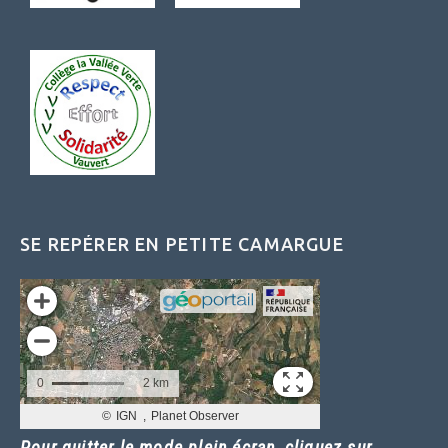
SE REPÉRER EN PETITE CAMARGUE
Pour quitter le mode plein écran, cliquez sur