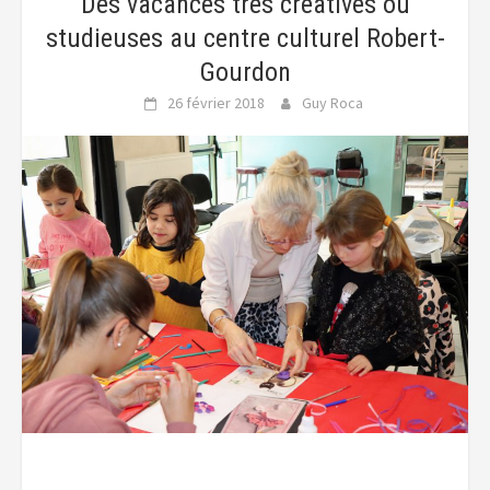
Des vacances très créatives ou
studieuses au centre culturel Robert-
Gourdon
26 février 2018
Guy Roca