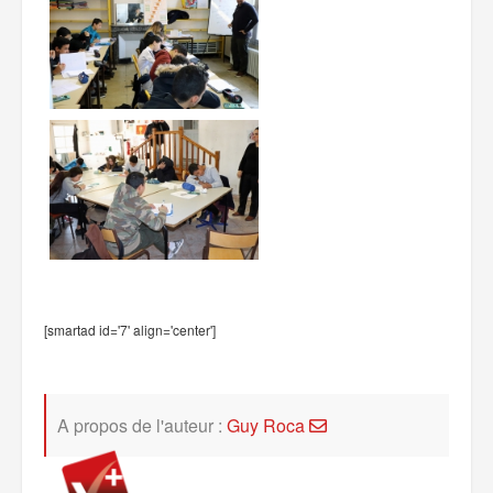
[smartad id='7' align='center']
A propos de l'auteur :
Guy Roca