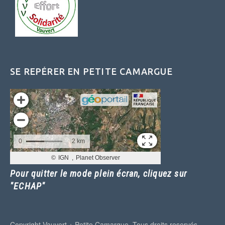
SE REPÉRER EN PETITE CAMARGUE
Pour quitter le mode plein écran, cliquez sur
"ECHAP"
Copyright Vauvert + Petite Camargue. Tous droits reservés.