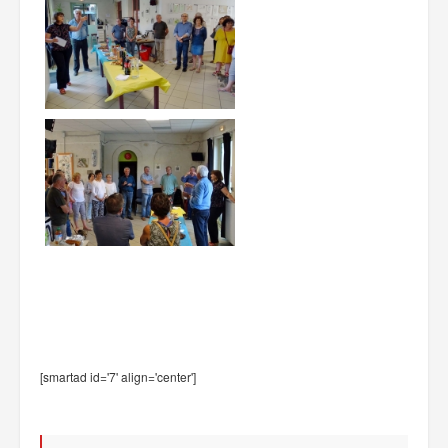
[smartad id='7' align='center']