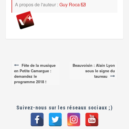
A propos de l'auteur :
Guy Roca
Fête de la musique
Beauvoisin : Alain Lyon
Post
en Petite Camargue :
sous le signe du
navigation
demandez le
taureau
programme 2018 !
Suivez-nous sur les réseaux sociaux ;)