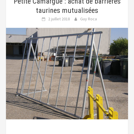
Petite Camargue : achat de barrières
taurines mutualisées
2 juillet 2018
Guy Roca