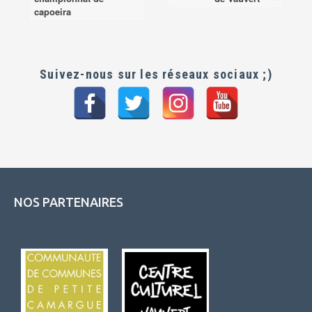
navigation
capoeira
Suivez-nous sur les réseaux sociaux ;)
NOS PARTENAIRES