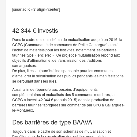
[smartad id='3' align='center']
42 344 € investis
Dans le cadre de son schéma de mutualisation adopté en 2016, la
CCPC (Communauté de communes de Petite Camargue) a acté
l’achat de matériels pour les festivités, notamment les barrières
taurines type « encierro ». Ce projet de mutualisation répond aux
objectifs d’affirmation et de transmission des traditions
camarguaises.
De plus, il est aujourd’hui indispensable pour les communes
d’améliorer la sécurisation des publics pendants les manifestations
se déroulant dans les rues.
Aussi, afin de répondre aux besoins d’équipements
complémentaires et mutualisés des 5 communes membres, la
CCPC a investi 42 344 € (depuis 2015) dans la production de
barrières taurines fabriquées sur commande par SPG à Gallargues-
le-Montueux.
Des barrières de type BAAVA
Toujours dans le cadre de son schémas de mutualisation et
l’amélioration de la sécurisation des publics pendants les