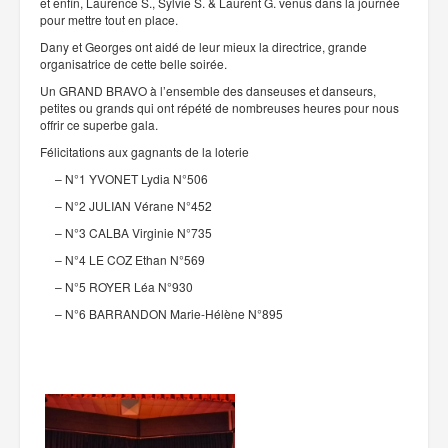
et enfin, Laurence S., Sylvie S. & Laurent G. venus dans la journée
pour mettre tout en place.
Dany et Georges ont aidé de leur mieux la directrice, grande
organisatrice de cette belle soirée.
Un GRAND BRAVO à l’ensemble des danseuses et danseurs,
petites ou grands qui ont répété de nombreuses heures pour nous
offrir ce superbe gala.
Félicitations aux gagnants de la loterie
– N°1 YVONET Lydia N°506
– N°2 JULIAN Vérane N°452
– N°3 CALBA Virginie N°735
– N°4 LE COZ Ethan N°569
– N°5 ROYER Léa N°930
– N°6 BARRANDON Marie-Hélène N°895