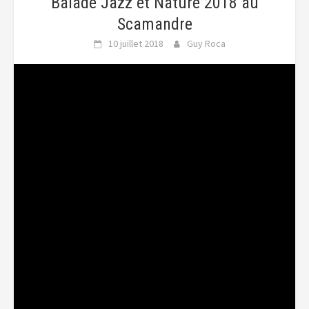
Balade Jazz et Nature 2018 au
Scamandre
10 juillet 2018
Guy Roca