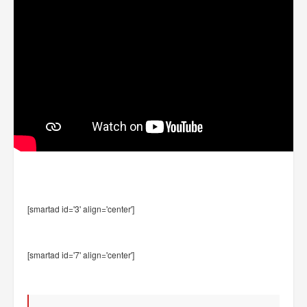
[smartad id='3' align='center']
[smartad id='7' align='center']