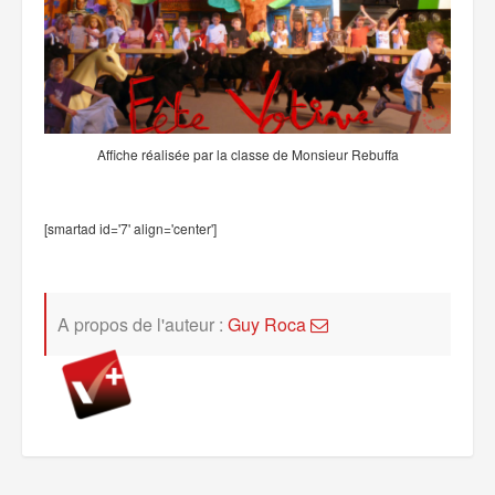
Affiche réalisée par la classe de Monsieur Rebuffa
[smartad id='7' align='center']
A propos de l'auteur :
Guy Roca