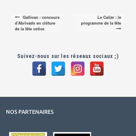
Gallican : concours
Le Cailar : le
Post
d’Abrivado en clôture
programme de la fête
navigation
de la fête votive
Suivez-nous sur les réseaux sociaux ;)
NOS PARTENAIRES