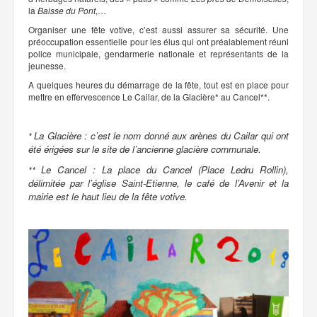
la
Baisse du Pont
,…
Organiser une fête votive, c’est aussi assurer sa sécurité. Une
préoccupation essentielle pour les élus qui ont préalablement réuni
police municipale, gendarmerie nationale et représentants de la
jeunesse.
A quelques heures du démarrage de la fête, tout est en place pour
mettre en effervescence Le Cailar, de la Glacière* au Cancel**.
La Glacière : c’est le nom donné aux arènes du Cailar qui ont
*
été érigées sur le site de l’ancienne glacière communale.
Le Cancel : La place du Cancel (Place Ledru Rollin),
**
délimitée par l’église Saint-Etienne, le café de l’Avenir et la
mairie est le haut lieu de la fête votive.