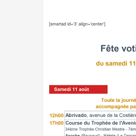
[smartad id='3' align='center']