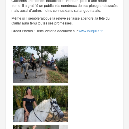
Cailarens un moment inoubliable ! Pendant près d’une heure
trente, il a gratifié un public très nombreux de ses plus grand succès
mais aussi d’autres moins connus dans sa langue natale.
Même si il semblerait que la relève se fasse attendre, la fête du
Cailar aura tenu toutes ses promesses.
Crédit Photos : Delta Victor à découvrir sur
www.louquila.fr