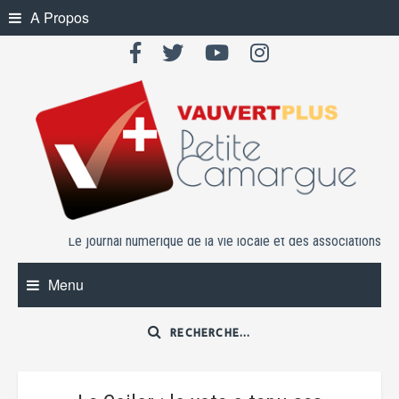
Skip
A Propos
to
content
Le journal numérique de la vie locale et des associations
Menu