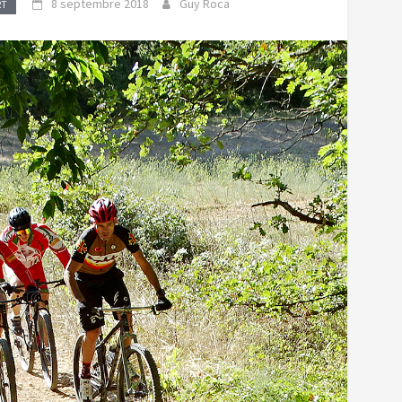
8 septembre 2018
Guy Roca
RT