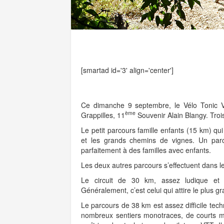
[smartad id='3' align='center']
Ce dimanche 9 septembre, le Vélo Tonic V
ème
Grappilles, 11
Souvenir Alain Blangy. Troi
Le petit parcours famille enfants (15 km) qui
et les grands chemins de vignes. Un parcou
parfaitement à des familles avec enfants.
Les deux autres parcours s’effectuent dans le
Le circuit de 30 km, assez ludique et s
Généralement, c’est celui qui attire le plus 
Le parcours de 38 km est assez difficile te
nombreux sentiers monotraces, de courts m