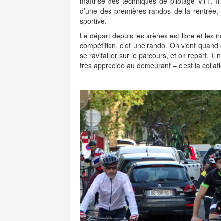
maîtrise des techniques de pilotage VTT. Il 
d’une des premières randos de la rentrée, t
sportive.
Le départ depuis les arènes est libre et les 
compétition, c’et une rando. On vient quand
se ravitailler sur le parcours, et on repart. I
très appréciée au demeurant – c’est la collat