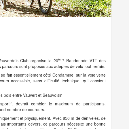
ème
auverdois Club organise la 20
Randonnée VTT des
s parcours sont proposés aux adeptes de vélo tout terrain.
 se fait essentiellement côté Condamine, sur la voie verte
rs accessible, sans difficulté technique, qui convient
s bois entre Vauvert et Beauvoisin.
portif, devrait combler le maximum de participants.
grand nombre de coureurs.
chniquement et physiquement. Avec 850 m de dénivelés, de
ais importants dévers, ce parcours nécessite une bonne