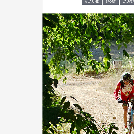
A LA UNE
SPORT
VAUVE