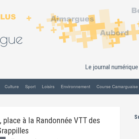
Le journal numérique 
Culture
Sport
Loisirs
Environnement
Course Camarguaise
S
, place à la Randonnée VTT des
rappilles