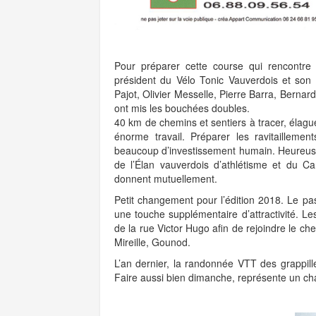
Pour préparer cette course qui rencontre
président du Vélo Tonic Vauverdois et son 
Pajot, Olivier Messelle, Pierre Barra, Bern
ont mis les bouchées doubles.
40 km de chemins et sentiers à tracer, élague
énorme travail. Préparer les ravitaillement
beaucoup d’investissement humain. Heureuse
de l’Élan vauverdois d’athlétisme et du C
donnent mutuellement.
Petit changement pour l’édition 2018. Le pa
une touche supplémentaire d’attractivité. Le
de la rue Victor Hugo afin de rejoindre le ch
Mireille, Gounod.
L’an dernier, la randonnée VTT des grappille
Faire aussi bien dimanche, représente un cha