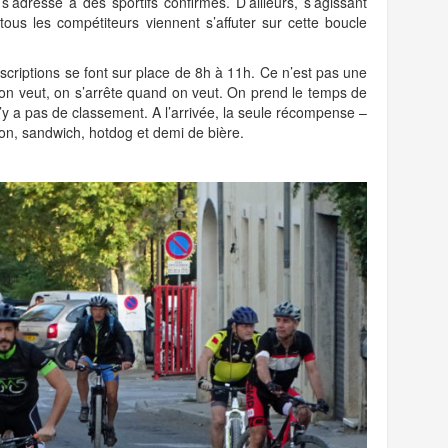
s’adresse à des sportifs confirmés. D’ailleurs, s’agissant
ous les compétiteurs viennent s’affuter sur cette boucle
inscriptions se font sur place de 8h à 11h. Ce n’est pas une
 on veut, on s’arrête quand on veut. On prend le temps de
l n’y a pas de classement. A l’arrivée, la seule récompense –
ion, sandwich, hotdog et demi de bière.