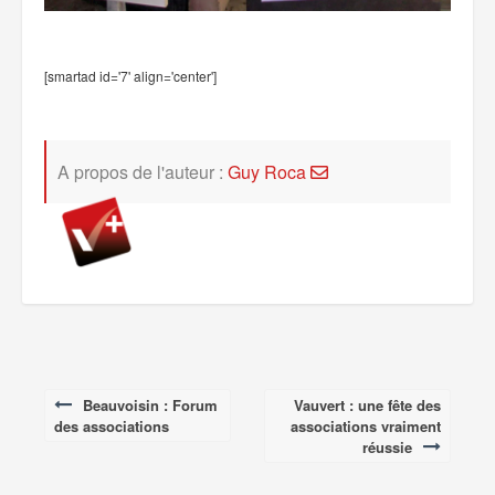
[smartad id='7' align='center']
A propos de l'auteur :
Guy Roca
Beauvoisin : Forum
Vauvert : une fête des
Post
des associations
associations vraiment
navigation
réussie