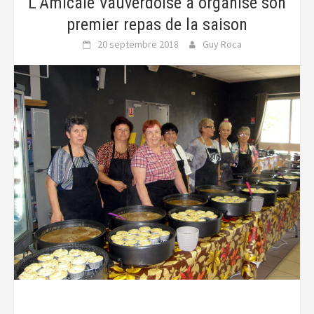
L’Amicale Vauverdoise a organisé son
premier repas de la saison
20 septembre 2018
Guy Roca