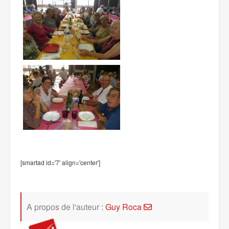
[smartad id='7' align='center']
A propos de l'auteur :
Guy Roca