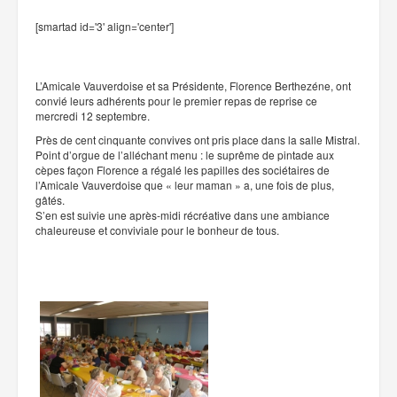
[smartad id='3' align='center']
L’Amicale Vauverdoise et sa Présidente, Florence Berthezéne, ont
convié leurs adhérents pour le premier repas de reprise ce
mercredi 12 septembre.
Près de cent cinquante convives ont pris place dans la salle Mistral.
Point d’orgue de l’alléchant menu : le suprême de pintade aux
cèpes façon Florence a régalé les papilles des sociétaires de
l’Amicale Vauverdoise que « leur maman » a, une fois de plus,
gâtés.
S’en est suivie une après-midi récréative dans une ambiance
chaleureuse et conviviale pour le bonheur de tous.