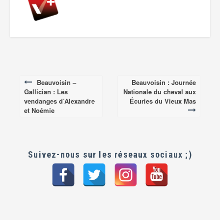
Beauvoisin –
Beauvoisin : Journée
Post
Gallician : Les
Nationale du cheval aux
navigation
vendanges d’Alexandre
Écuries du Vieux Mas
et Noémie
Suivez-nous sur les réseaux sociaux ;)