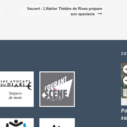
Vauvert : L’Atelier Théâtre de Rives prépare
son spectacle
SE
Po
su