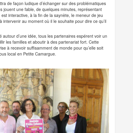
ttra de façon ludique d’échanger sur des problématiques
 jouent une fable, de quelques minutes, représentant
 est interactive, à la fin de la saynète, le meneur de jeu
à intervenir au moment où il le souhaite pour dire ce qu’il
lé autour d’une idée, tous les partenaires espérent voir un
r les familles et aboutir à des partenariat fort. Cette
ise à recevoir suffisamment de monde pour qu’elle soit
ous local en Petite Camargue.