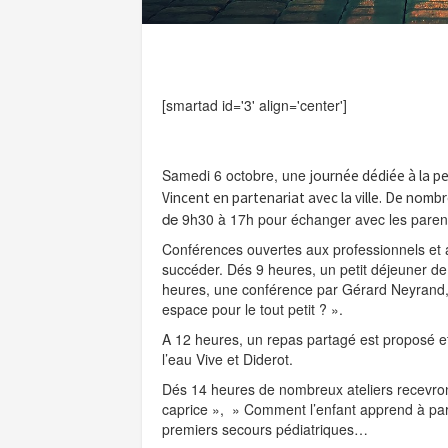
[smartad id='3' align='center']
Samedi 6 octobre, une
journée dédiée à la p
Vincent en partenariat avec la ville. De nombr
de
9h30 à 17h pour échanger avec les parent
Conférences ouvertes aux professionnels et au
succéder. Dés 9 heures, un petit déjeuner de 
heures, une conférence par Gérard Neyrand, 
espace pour le tout petit ? ».
A 12 heures, un repas partagé est proposé et 
l’eau Vive et Diderot.
Dés 14 heures de nombreux ateliers recevro
caprice », » Comment l’enfant apprend à parler
premiers secours pédiatriques…