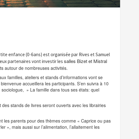
etite enfance (0-6ans) est
organisée par Rives et Samuel
salles Bizet et Mistral
eux partenaires vont investir les
s autour de nombreuses activités.
x familles, ateliers et stands d’informations vont se
bienvenue accueillera les participants. S’en suivra à 10
sociologue, » La famille dans tous ses états: quel
des stands de livres seront ouverts avec les librairies
nt les parents pour des thèmes comme « Caprice ou pas
 », mais aussi sur l’alimentation, l’allaitement les