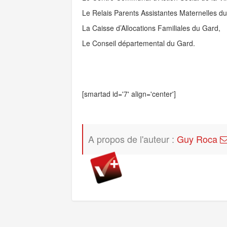
Le Relais Parents Assistantes Maternelles d
La Caisse d’Allocations Familiales du Gard,
Le Conseil départemental du Gard.
[smartad id='7' align='center']
A propos de l'auteur :
Guy Roca