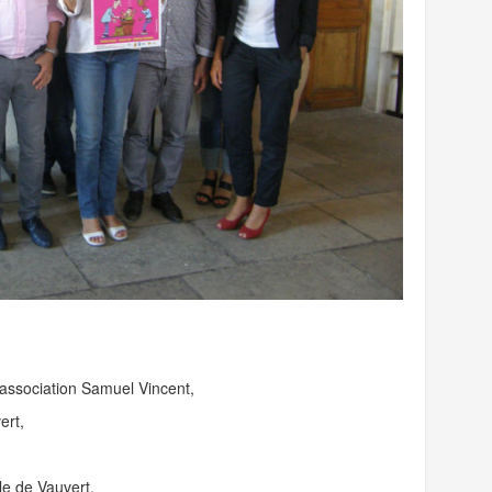
’association Samuel Vincent,
ert,
le de Vauvert,