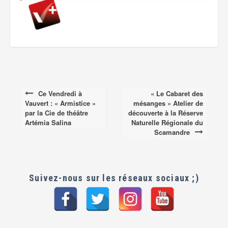
Ce Vendredi à
« Le Cabaret des
Post
Vauvert : « Armistice »
mésanges » Atelier de
navigation
par la Cie de théâtre
découverte à la Réserve
Artémia Salina
Naturelle Régionale du
Scamandre
Suivez-nous sur les réseaux sociaux ;)