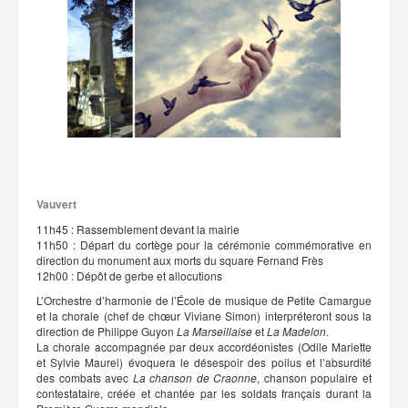
Vauvert
11h45 : Rassemblement devant la mairie
11h50 : Départ du cortège pour la cérémonie commémorative en
direction du monument aux morts du square Fernand Frès
12h00 : Dépôt de gerbe et allocutions
L’Orchestre d’harmonie de l’École de musique de Petite Camargue
et la chorale (chef de chœur Viviane Simon) interpréteront sous la
direction de Philippe Guyon
La Marseillaise
et
La Madelon
.
La chorale accompagnée par deux accordéonistes (Odile Mariette
et Sylvie Maurel) évoquera le désespoir des poilus et l’absurdité
des combats avec
La chanson de Craonne
, chanson populaire et
contestataire, créée et chantée par les soldats français durant la