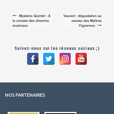
Mysterio Quintet : À
Vauvert : dégustation au
Post
la croisée des chemins
caveau des Maîtres
navigation
musicaux
Vignerons
Suivez-nous sur les réseaux sociaux ;)
NOS PARTENAIRES