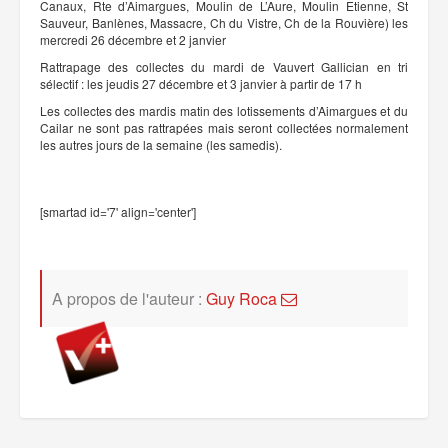
Canaux, Rte d’Aimargues, Moulin de L’Aure, Moulin Etienne, St
Sauveur, Banlènes, Massacre, Ch du Vistre, Ch de la Rouvière) les
mercredi 26 décembre et 2 janvier
Rattrapage des collectes du mardi de Vauvert Gallician en tri
sélectif : les jeudis 27 décembre et 3 janvier à partir de 17 h
Les collectes des mardis matin des lotissements d’Aimargues et du
Cailar ne sont pas rattrapées mais seront collectées normalement
les autres jours de la semaine (les samedis).
[smartad id='7' align='center']
A propos de l'auteur :
Guy Roca