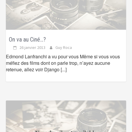
On va au Ciné…?
26 janvier 2013
Guy Roca
Edmond Lanfranchi a vu pour vous Même si vous vous
méfiez des films dont on parle trop, n’ayez aucune
retenue, allez voir Django
[...]