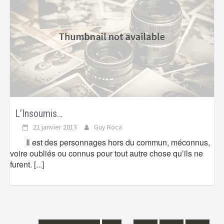
L’Insoumis…
21 janvier 2013
Guy Roca
Il est des personnages hors du commun, méconnus,
voire oubliés ou connus pour tout autre chose qu’ils ne
furent.
[...]