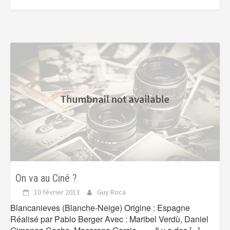
On va au Ciné ?
10 février 2013
Guy Roca
Blancanieves (Blanche-Neige) Origine : Espagne
Réalisé par Pablo Berger Avec : Maribel Verdù, Daniel