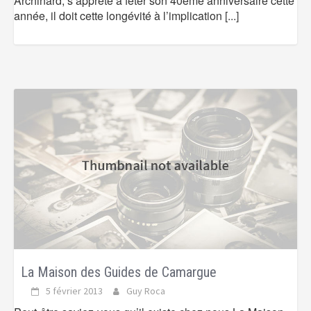
Archinard, s’apprête à fêter son 40ème anniversaire cette
année, il doit cette longévité à l’implication
[...]
La Maison des Guides de Camargue
5 février 2013
Guy Roca