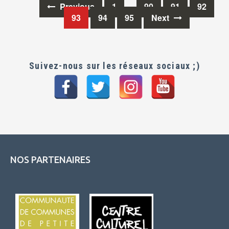
Previous
1
…
90
91
92
Posts
93
94
95
Next
navigation
Suivez-nous sur les réseaux sociaux ;)
NOS PARTENAIRES