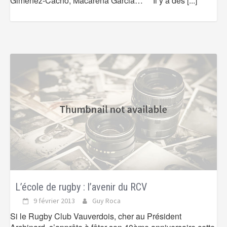
Gimenez-Cacho, Macarena Garcia… Il y a des
[...]
L’école de rugby : l’avenir du RCV
9 février 2013
Guy Roca
Si le Rugby Club Vauverdois, cher au Président