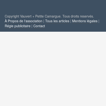
Copyright Vauvert + Petite Camargue. Tous droits reservés.
À Propos de l'association
|
Tous les articles
|
Mentions légales
|
Régie publicitaire
|
Contact