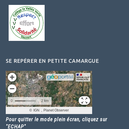
SE REPÉRER EN PETITE CAMARGUE
Pour quitter le mode plein écran, cliquez sur
"ECHAP"