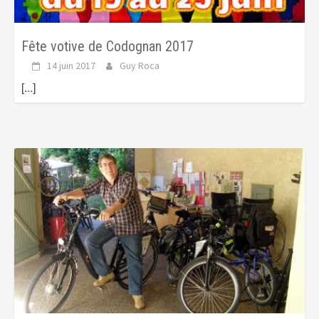
Fête votive de Codognan 2017
14 juin 2017
Guy Roca
[...]