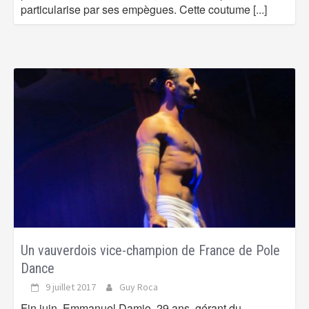
particularise par ses empègues. Cette coutume
[...]
Un vauverdois vice-champion de France de Pole
Dance
9 juillet 2017
Guy Roca
Fin juin, Emmanuel Damio, 29 ans, gérant du