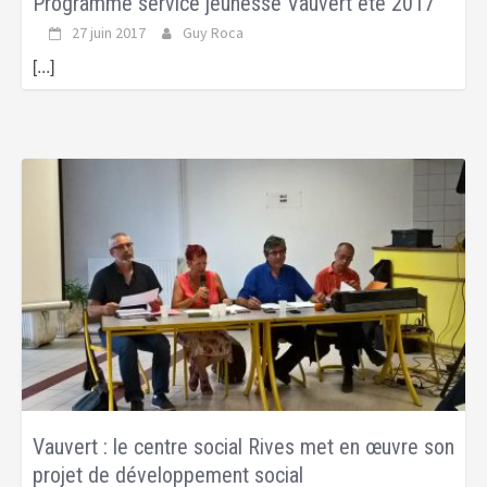
Programme service jeunesse Vauvert été 2017
27 juin 2017
Guy Roca
[...]
Vauvert : le centre social Rives met en œuvre son
projet de développement social