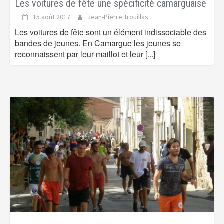
Les voitures de fête une spécificité camarguaise
15 août 2017
Jean-Pierre Trouillas
Les voitures de fête sont un élément indissociable des
bandes de jeunes. En Camargue les jeunes se
reconnaissent par leur maillot et leur
[...]