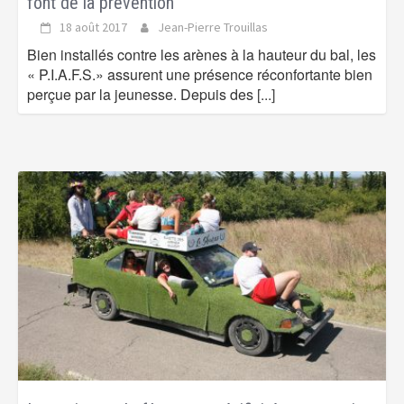
font de la prévention
18 août 2017
Jean-Pierre Trouillas
Bien installés contre les arènes à la hauteur du bal, les
« P.I.A.F.S.» assurent une présence réconfortante bien
perçue par la jeunesse. Depuis des
[...]