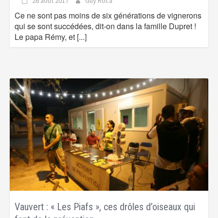
26 août 2017
Guy Roca
Ce ne sont pas moins de six générations de vignerons
qui se sont succédées, dit-on dans la famille Dupret !
Le papa Rémy, et
[...]
Vauvert : « Les Piafs », ces drôles d’oiseaux qui