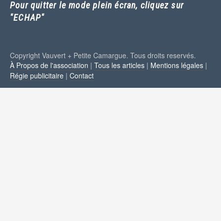
Pour quitter le mode plein écran, cliquez sur
"ECHAP"
Copyright Vauvert + Petite Camargue. Tous droits reservés.
À Propos de l'association
|
Tous les articles
|
Mentions légales
|
Régie publicitaire
|
Contact