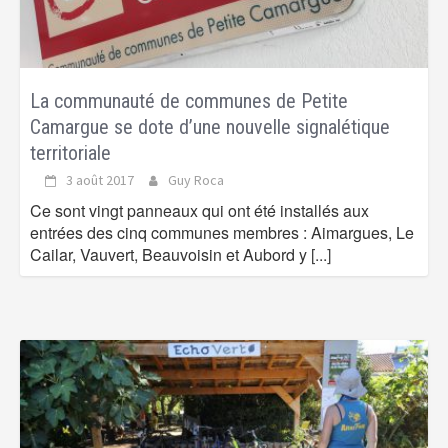
La communauté de communes de Petite
Camargue se dote d’une nouvelle signalétique
territoriale
3 août 2017
Guy Roca
Ce sont vingt panneaux qui ont été installés aux
entrées des cinq communes membres : Aimargues, Le
Cailar, Vauvert, Beauvoisin et Aubord y
[...]