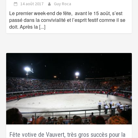
14 août 2017
Guy Roca
Le premier week-end de fête, avant le 15 août, s’est
passé dans la convivialité et l’esprit festif comme il se
doit. Après la
[...]
Fête votive de Vauvert, très gros succès pour la