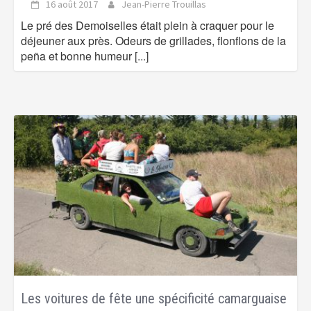
16 août 2017
Jean-Pierre Trouillas
Le pré des Demoiselles était plein à craquer pour le
déjeuner aux près. Odeurs de grillades, flonflons de la
peña et bonne humeur
[...]
Les voitures de fête une spécificité camarguaise