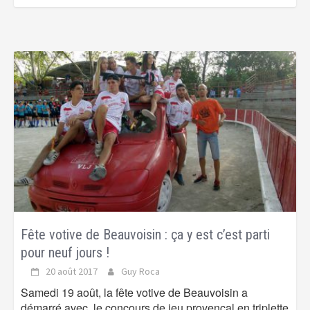
Fête votive de Beauvoisin : ça y est c’est parti
pour neuf jours !
20 août 2017
Guy Roca
Samedi 19 août, la fête votive de Beauvoisin a
démarré avec le concours de jeu provençal en triplette