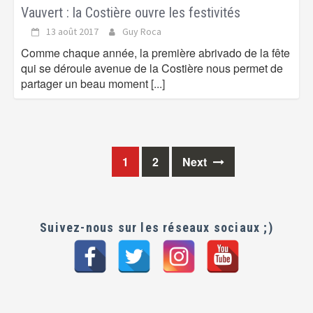
Vauvert : la Costière ouvre les festivités
13 août 2017
Guy Roca
Comme chaque année, la première abrivado de la fête
qui se déroule avenue de la Costière nous permet de
partager un beau moment
[...]
1
2
Next
Posts
navigation
Suivez-nous sur les réseaux sociaux ;)