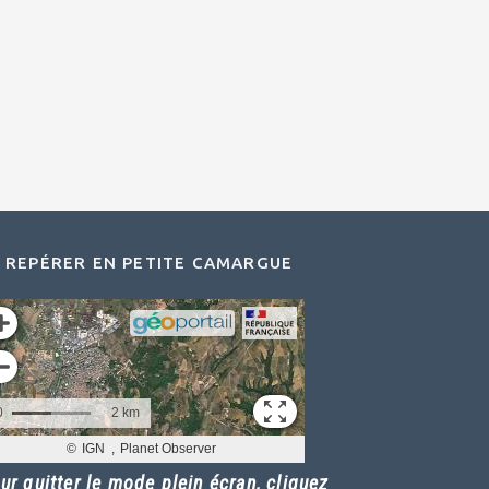
 REPÉRER EN PETITE CAMARGUE
ur quitter le mode plein écran, cliquez