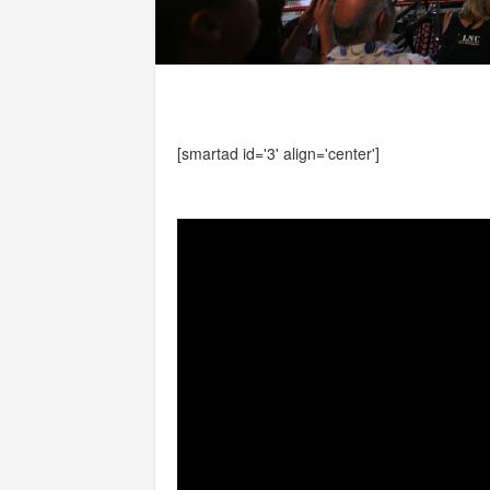
[smartad id='3' align='center']