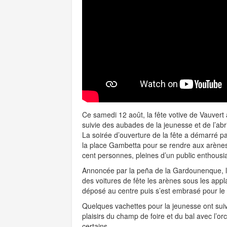
Ce samedi 12 août, la fête votive de Vauvert 
suivie des aubades de la jeunesse et de l’ab
La soirée d’ouverture de la fête a démarré pa
la place Gambetta pour se rendre aux arènes.
cent personnes, pleines d’un public enthousi
Annoncée par la peña de la Gardounenque, l
des voitures de fête les arènes sous les app
déposé au centre puis s’est embrasé pour le 
Quelques vachettes pour la jeunesse ont sui
plaisirs du champ de foire et du bal avec l’o
certains.