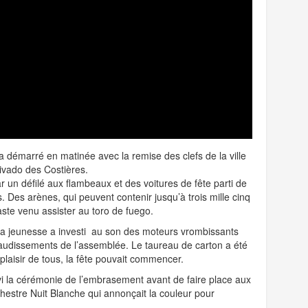
a démarré en matinée avec la remise des clefs de la ville
rivado des Costières.
r un défilé aux flambeaux et des voitures de fête parti de
 Des arènes, qui peuvent contenir jusqu’à trois mille cinq
aste venu assister au toro de fuego.
a jeunesse a investi au son des moteurs vrombissants
laudissements de l’assemblée. Le taureau de carton a été
plaisir de tous, la fête pouvait commencer.
vi la cérémonie de l’embrasement avant de faire place aux
rchestre Nuit Blanche qui annonçait la couleur pour