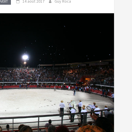
14 août 2017
Guy Roca
UVERT