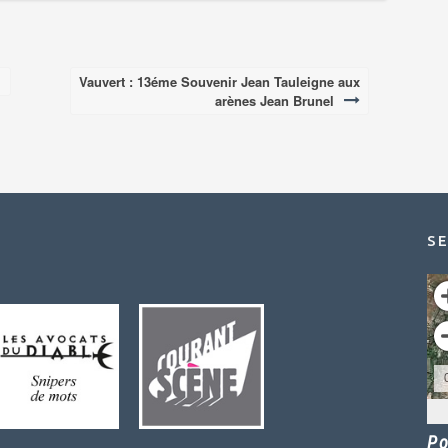
Vauvert : 13éme Souvenir Jean Tauleigne aux
arènes Jean Brunel
SE
Po