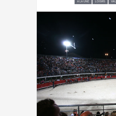
A LA UNE
LOISIRS
VA