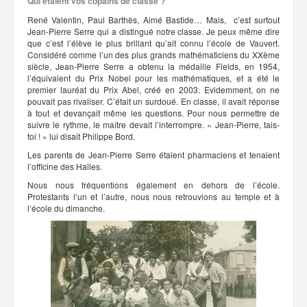
Qui étaient vos copains de classe ?
René Valentin, Paul Barthès, Aimé Bastide… Mais, c’est surtout
Jean-Pierre Serre qui a distingué notre classe. Je peux même dire
que c’est l’élève le plus brillant qu’ait connu l’école de Vauvert.
Considéré comme l’un des plus grands mathématiciens du XXème
siècle, Jean-Pierre Serre a obtenu la médaille Fields, en 1954,
l’équivalent du Prix Nobel pour les mathématiques, et a été le
premier lauréat du Prix Abel, créé en 2003. Evidemment, on ne
pouvait pas rivaliser. C’était un surdoué. En classe, il avait réponse
à tout et devançait même les questions. Pour nous permettre de
suivre le rythme, le maître devait l’interrompre. « Jean-Pierre, tais-
toi ! » lui disait Philippe Bord.
Les parents de Jean-Pierre Serre étaient pharmaciens et tenaient
l’officine des Halles.
Nous nous fréquentions également en dehors de l’école.
Protestants l’un et l’autre, nous nous retrouvions au temple et à
l’école du dimanche.