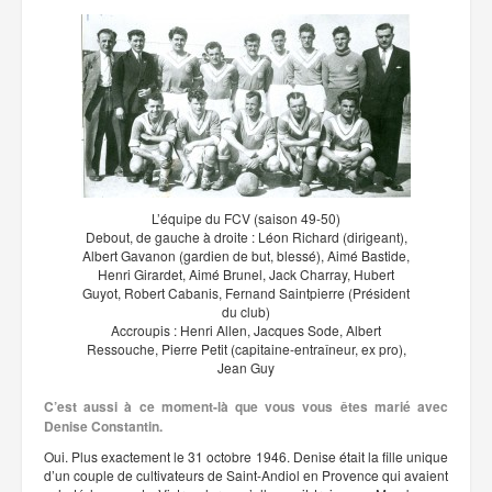
L’équipe du FCV (saison 49-50)
Debout, de gauche à droite : Léon Richard (dirigeant),
Albert Gavanon (gardien de but, blessé), Aimé Bastide,
Henri Girardet, Aimé Brunel, Jack Charray, Hubert
Guyot, Robert Cabanis, Fernand Saintpierre (Président
du club)
Accroupis : Henri Allen, Jacques Sode, Albert
Ressouche, Pierre Petit (capitaine-entraîneur, ex pro),
Jean Guy
C’est aussi à ce moment-là que vous vous êtes marié avec
Denise Constantin.
Oui. Plus exactement le 31 octobre 1946. Denise était la fille unique
d’un couple de cultivateurs de Saint-Andiol en Provence qui avaient