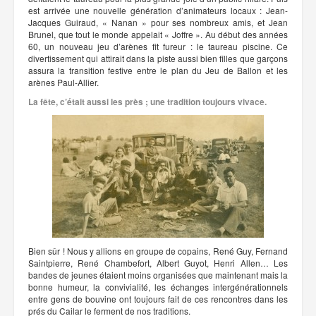
est arrivée une nouvelle génération d’animateurs locaux : Jean-
Jacques Guiraud, « Nanan » pour ses nombreux amis, et Jean
Brunel, que tout le monde appelait « Joffre ». Au début des années
60, un nouveau jeu d’arènes fit fureur : le taureau piscine. Ce
divertissement qui attirait dans la piste aussi bien filles que garçons
assura la transition festive entre le plan du Jeu de Ballon et les
arènes Paul-Allier.
La fête, c’était aussi les près ; une tradition toujours vivace.
Bien sûr ! Nous y allions en groupe de copains, René Guy, Fernand
Saintpierre, René Chambefort, Albert Guyot, Henri Allen… Les
bandes de jeunes étaient moins organisées que maintenant mais la
bonne humeur, la convivialité, les échanges intergénérationnels
entre gens de bouvine ont toujours fait de ces rencontres dans les
prés du Cailar le ferment de nos traditions.