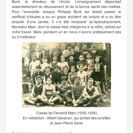
Bord, le directeur de l’école. L’enseignement dépendait
essentiellement du dévouement et de la bonne santé des maîtres.
Pour l’anecdote, lorsque Philippe Bord, qui faisait passer le
certificat d’études a eu un grave accident de voiture et a du être
amputé d’une jambe, il n’a été remplacé qu’épisodiquement.
Monsieur Marc, dont la classe était mitoyenne à la nôtre, veillait sur
notre travail. Mais, pendant un an nous n’avons pratiquement pas
eu d’instituteur.
Classe de Fernand Marc (1935-1936)
En médaillon : Albert Gavanon, qui portait des lunettes
et Jean-Pierre Serre