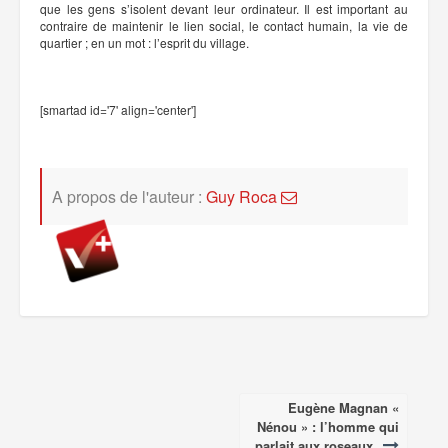
que les gens s’isolent devant leur ordinateur. Il est important au
contraire de maintenir le lien social, le contact humain, la vie de
quartier ; en un mot : l’esprit du village.
[smartad id='7' align='center']
A propos de l'auteur :
Guy Roca
Eugène Magnan «
Post
Nénou » : l’homme qui
parlait aux roseaux