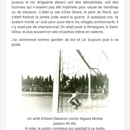
joueurs et les dirigeants étaient soit des démobilisés, soit des
hommes qui n’avaient pas été mobilisés pour cause de handicap
ou de blessure. C’était le cas d’Elie Girard, le père de René, qui
s’était fracturé la jambe juste avant la guerre. A quelques uns, ils
avaient monté un club pour jouer dans les villages environnants. Il
n’y avait pas de championnat. On allait jouer à Aimargues, à Saint-
Gilles, le plus souvent en vélo et parfois même en calèche.
J’ai commencé comme gardien de but et j’ai toujours joué à ce
poste.
Un arrêt d’Albert Gavanon contre Aigues-Mortes
(saison 45-46).
A noter, le public nombreux qui assistait à ce derby.