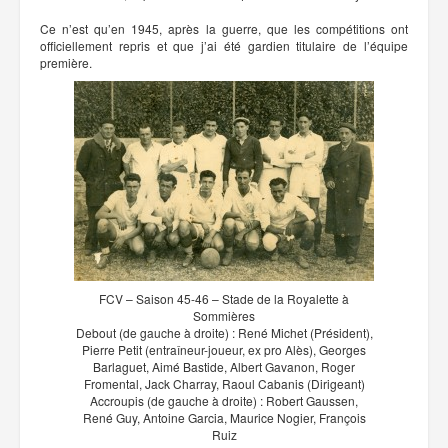
Ce n’est qu’en 1945, après la guerre, que les compétitions ont
officiellement repris et que j’ai été gardien titulaire de l’équipe
première.
FCV – Saison 45-46 – Stade de la Royalette à
Sommières
Debout (de gauche à droite) : René Michet (Président),
Pierre Petit (entraîneur-joueur, ex pro Alès), Georges
Barlaguet, Aimé Bastide, Albert Gavanon, Roger
Fromental, Jack Charray, Raoul Cabanis (Dirigeant)
Accroupis (de gauche à droite) : Robert Gaussen,
René Guy, Antoine Garcia, Maurice Nogier, François
Ruiz