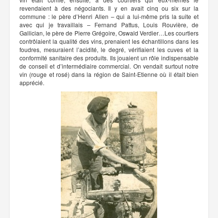
revendaient à des négociants. Il y en avait cinq ou six sur la
commune : le père d’Henri Allen – qui a lui-même pris la suite et
avec qui je travaillais – Fernand Pattus, Louis Rouvière, de
Gallician, le père de Pierre Grégoire, Oswald Verdier…Les courtiers
contrôlaient la qualité des vins, prenaient les échantillons dans les
foudres, mesuraient l’acidité, le degré, vérifiaient les cuves et la
conformité sanitaire des produits. Ils jouaient un rôle indispensable
de conseil et d’intermédiaire commercial. On vendait surtout notre
vin (rouge et rosé) dans la région de Saint-Etienne où il était bien
apprécié.