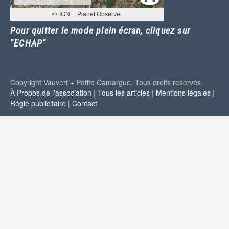
Pour quitter le mode plein écran, cliquez sur
"ECHAP"
Copyright Vauvert + Petite Camargue. Tous droits reservés.
À Propos de l'association
|
Tous les articles
|
Mentions légales
|
Régie publicitaire
|
Contact