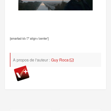
[smartad id='7' align='center']
A propos de l'auteur :
Guy Roca