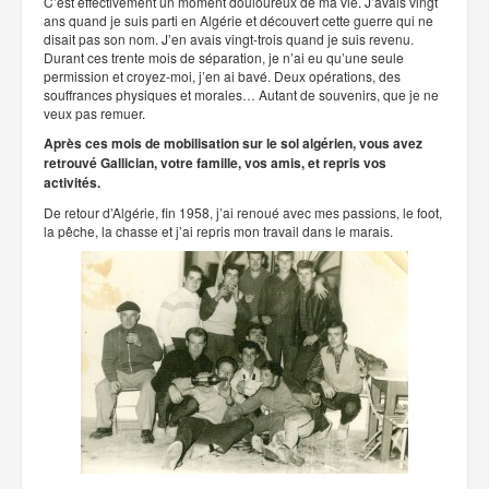
C’est effectivement un moment douloureux de ma vie. J’avais vingt
ans quand je suis parti en Algérie et découvert cette guerre qui ne
disait pas son nom. J’en avais vingt-trois quand je suis revenu.
Durant ces trente mois de séparation, je n’ai eu qu’une seule
permission et croyez-moi, j’en ai bavé. Deux opérations, des
souffrances physiques et morales… Autant de souvenirs, que je ne
veux pas remuer.
Après ces mois de mobilisation sur le sol algérien, vous avez
retrouvé Gallician, votre famille, vos amis, et repris vos
activités.
De retour d’Algérie, fin 1958, j’ai renoué avec mes passions, le foot,
la pêche, la chasse et j’ai repris mon travail dans le marais.