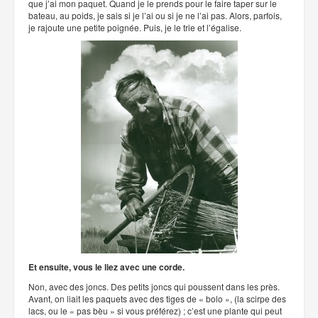
que j’ai mon paquet. Quand je le prends pour le faire taper sur le
bateau, au poids, je sais si je l’ai ou si je ne l’ai pas. Alors, parfois,
je rajoute une petite poignée. Puis, je le trie et l’égalise.
Et ensuite, vous le liez avec une corde.
Non, avec des joncs. Des petits joncs qui poussent dans les près.
Avant, on liait les paquets avec des tiges de « bolo », (la scirpe des
lacs, ou le « pas bèu » si vous préférez) ; c’est une plante qui peut