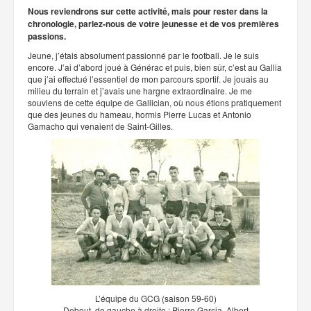
Nous reviendrons sur cette activité, mais pour rester dans la
chronologie, parlez-nous de votre jeunesse et de vos premières
passions.
Jeune, j’étais absolument passionné par le football. Je le suis
encore. J’ai d’abord joué à Générac et puis, bien sûr, c’est au Gallia
que j’ai effectué l’essentiel de mon parcours sportif. Je jouais au
milieu du terrain et j’avais une hargne extraordinaire. Je me
souviens de cette équipe de Gallician, où nous étions pratiquement
que des jeunes du hameau, hormis Pierre Lucas et Antonio
Gamacho qui venaient de Saint-Gilles.
L’équipe du GCG (saison 59-60)
Debout, de gauche à droite : Pierre Garcia, Albert