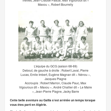
Treilles, Jean-Claude Pascal, Max Vigouroux dit «
Maxou », Robert Bourrelly
L’équipe du GCG (saison 68-69)
Debout, de gauche à droite : Robert Laval, Pierre
Lucas, Emile Imbert, Eugène Magnan dit « Nénou »,
Jacques Plagne
Accroupis : Robert Marron, Claude Pauc, Max
Vigouroux dit « Maxou », André Challier dit « Le Maire
», Jean-Pierre Plagne, Jacky Barre
Cette belle aventure au Gallia s’est arrêtée un temps lorsque
vous êtes parti en Algérie.