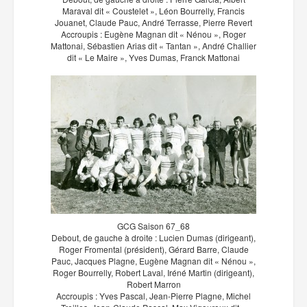
Maraval dit « Coustelet », Léon Bourrelly, Francis
Jouanet, Claude Pauc, André Terrasse, Pierre Revert
Accroupis : Eugène Magnan dit « Nénou », Roger
Mattonai, Sébastien Arias dit « Tantan », André Challier
dit « Le Maire », Yves Dumas, Franck Mattonai
GCG Saison 67_68
Debout, de gauche à droite : Lucien Dumas (dirigeant),
Roger Fromental (président), Gérard Barre, Claude
Pauc, Jacques Plagne, Eugène Magnan dit « Nénou »,
Roger Bourrelly, Robert Laval, Iréné Martin (dirigeant),
Robert Marron
Accroupis : Yves Pascal, Jean-Pierre Plagne, Michel