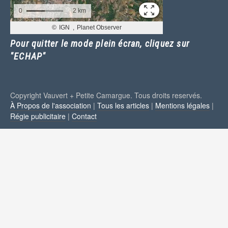
Pour quitter le mode plein écran, cliquez sur
"ECHAP"
Copyright Vauvert + Petite Camargue. Tous droits reservés.
À Propos de l'association
|
Tous les articles
|
Mentions légales
|
Régie publicitaire
|
Contact