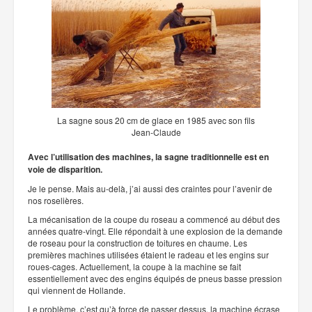
La sagne sous 20 cm de glace en 1985 avec son fils
Jean-Claude
Avec l’utilisation des machines, la sagne traditionnelle est en
voie de disparition.
Je le pense. Mais au-delà, j’ai aussi des craintes pour l’avenir de
nos roselières.
La mécanisation de la coupe du roseau a commencé au début des
années quatre-vingt. Elle répondait à une explosion de la demande
de roseau pour la construction de toitures en chaume. Les
premières machines utilisées étaient le radeau et les engins sur
roues-cages. Actuellement, la coupe à la machine se fait
essentiellement avec des engins équipés de pneus basse pression
qui viennent de Hollande.
Le problème, c’est qu’à force de passer dessus, la machine écrase