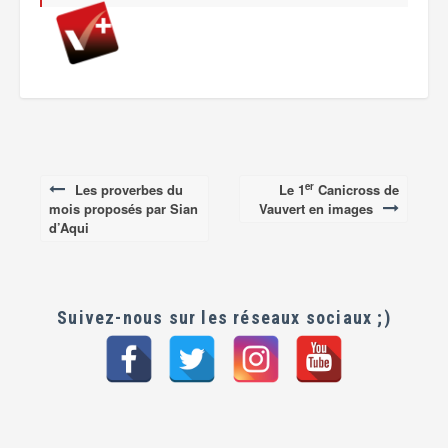
er
Les proverbes du
Le 1
Canicross de
Post
mois proposés par Sian
Vauvert en images
navigation
d’Aqui
Suivez-nous sur les réseaux sociaux ;)