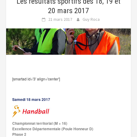
Les résultats sportifs des 18, 19 et
20 mars 2017
21 mars 2017
Guy Roca
[smartad id='3' align='center']
Samedi 18 mars 2017
Championnat territorial (M + 16)
Excellence Départementale (Poule Honneur D)
Phase 2