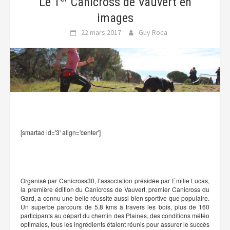
Le 1
Canicross de Vauvert en
images
22 mars 2017
Guy Roca
[smartad id='3' align='center']
Organisé par Canicross30, l’association présidée par Emilie Lucas,
la première édition du Canicross de Vauvert, premier Canicross du
Gard, a connu une belle réussite aussi bien sportive que populaire.
Un superbe parcours de 5,8 kms à travers les bois, plus de 160
participants au départ du chemin des Plaines, des conditions météo
optimales, tous les ingrédients étaient réunis pour assurer le succès