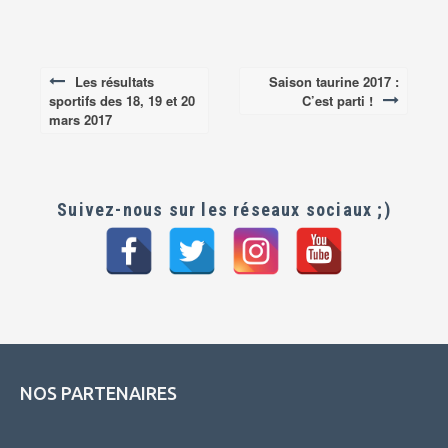
Les résultats
Saison taurine 2017 :
Post
sportifs des 18, 19 et 20
C’est parti !
navigation
mars 2017
Suivez-nous sur les réseaux sociaux ;)
NOS PARTENAIRES