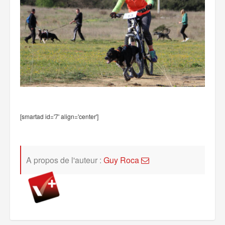
[smartad id='7' align='center']
A propos de l'auteur :
Guy Roca