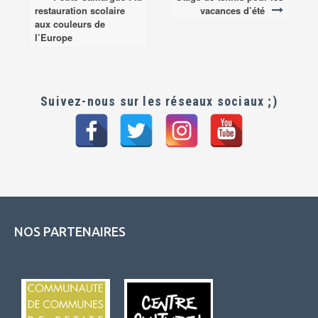
Post
restauration scolaire
vacances d’été
navigation
aux couleurs de
l’Europe
Suivez-nous sur les réseaux sociaux ;)
NOS PARTENAIRES