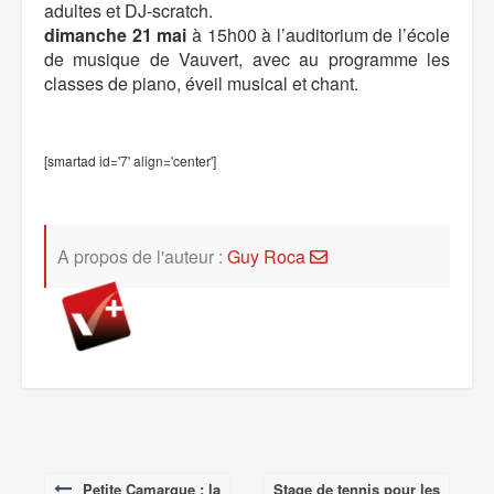
adultes et DJ-scratch.
dimanche 21 mai
à 15h00 à l’auditorium de l’école
de musique de Vauvert, avec au programme les
classes de piano, éveil musical et chant.
[smartad id='7' align='center']
A propos de l'auteur :
Guy Roca
Petite Camargue : la
Stage de tennis pour les