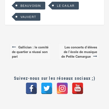
BEAUVOISIN
LE CAILAR
VAUVERT
Gallician : le comité
Les concerts d’élèves
Post
de quartier a réussi son
de l’école de musique
navigation
pari
de Petite Camargue
Suivez-nous sur les réseaux sociaux ;)