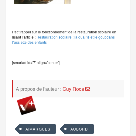
Petit rappel sur le fonctionnement de la restauration scolaire en
lisant l’article ;
Restauration scolaire : la qualité et le goût dans
l’assiette des enfants
[smartad id='7' align='center']
A propos de l'auteur :
Guy Roca
AIMARGUES
AUBORD