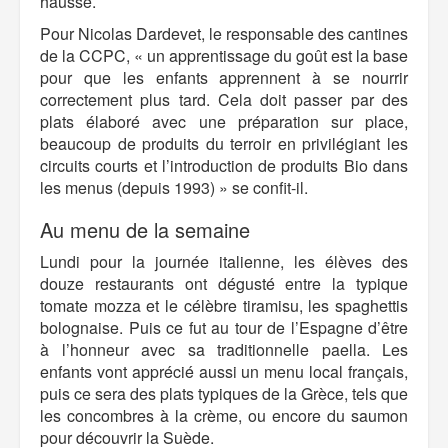
hausse.
Pour Nicolas Dardevet, le responsable des cantines
de la CCPC, « un apprentissage du goût est la base
pour que les enfants apprennent à se nourrir
correctement plus tard. Cela doit passer par des
plats élaboré avec une préparation sur place,
beaucoup de produits du terroir en privilégiant les
circuits courts et l’introduction de produits Bio dans
les menus (depuis 1993) » se confit-il.
Au menu de la semaine
Lundi pour la journée italienne, les élèves des
douze restaurants ont dégusté entre la typique
tomate mozza et le célèbre tiramisu, les spaghettis
bolognaise. Puis ce fut au tour de l’Espagne d’être
à l’honneur avec sa traditionnelle paella. Les
enfants vont apprécié aussi un menu local français,
puis ce sera des plats typiques de la Grèce, tels que
les concombres à la crème, ou encore du saumon
pour découvrir la Suède.