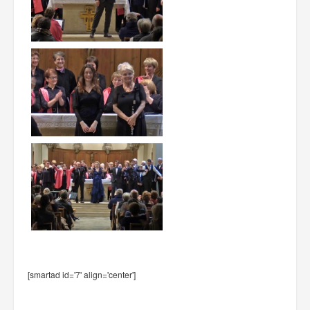
[smartad id='7' align='center']