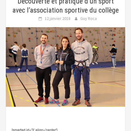
Découverte et pratique d’un sport
avec l’association sportive du collège
12 janvier 2018
Guy Roca
[smartad id='3' align='center']