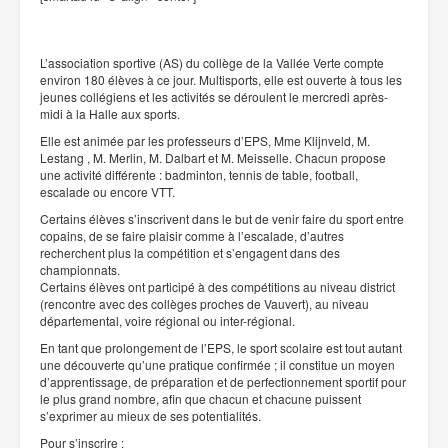
L’association sportive (AS) du collège de la Vallée Verte compte
environ 180 élèves à ce jour. Multisports, elle est ouverte à tous les
jeunes collégiens et les activités se déroulent le mercredi après-
midi à la Halle aux sports.
Elle est animée par les professeurs d’EPS, Mme Klijnveld, M.
Lestang , M. Merlin, M. Dalbart et M. Meisselle. Chacun propose
une activité différente : badminton, tennis de table, football,
escalade ou encore VTT.
Certains élèves s’inscrivent dans le but de venir faire du sport entre
copains, de se faire plaisir comme à l’escalade, d’autres
recherchent plus la compétition et s’engagent dans des
championnats.
Certains élèves ont participé à des compétitions au niveau district
(rencontre avec des collèges proches de Vauvert), au niveau
départemental, voire régional ou inter-régional.
En tant que prolongement de l’EPS, le sport scolaire est tout autant
une découverte qu’une pratique confirmée ; il constitue un moyen
d’apprentissage, de préparation et de perfectionnement sportif pour
le plus grand nombre, afin que chacun et chacune puissent
s’exprimer au mieux de ses potentialités.
Pour s’inscrire :