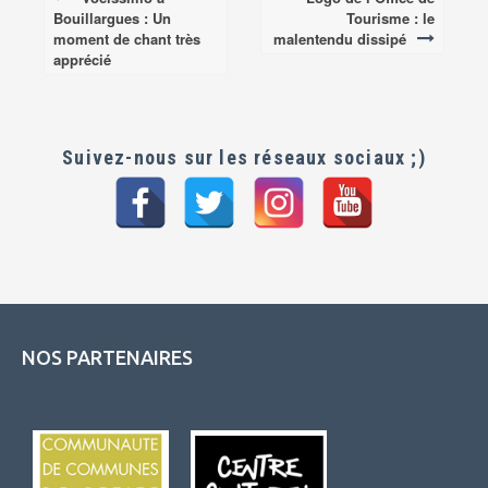
Post
Bouillargues : Un
Tourisme : le
navigation
moment de chant très
malentendu dissipé
apprécié
Suivez-nous sur les réseaux sociaux ;)
NOS PARTENAIRES