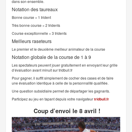
dans son ensemble.
Notation des taureaux
Bonne course = 1 trident
Très bonne course = 2 tridents
Course exceptionnelle = 3 tridents
Meilleurs raseteurs
Le premier et le deuxième meilleur animateur de la course
Notation globale de la course de 1 à 9
Les spectateurs peuvent jouer gratuitement en envoyant leur grille
d’évaluation avant minuit sur tridbull.fr
Pour gagner, il suffit simplement de cocher des cases et de faire
une évaluation identique à celle de la personnalité qualifiée.
Une question subsidiaire permet de départager les gagnants.
Participez au jeu en tapant depuis votre navigateur
tridbull.fr
Coup d’envoi le 8 avril !