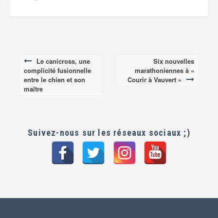
Le canicross, une
Six nouvelles
Post
complicité fusionnelle
marathoniennes à «
navigation
entre le chien et son
Courir à Vauvert »
maître
Suivez-nous sur les réseaux sociaux ;)