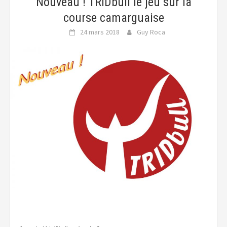
Nouveau ! TRIDbull le jeu sur la
course camarguaise
24 mars 2018
Guy Roca